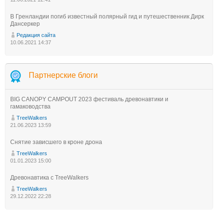
В Гренландии погиб известный полярный гид и путешественник Дирк
Дансеркер
Редакция сайта
10.06.2021 14:37
Партнерские блоги
BIG CANOPY CAMPOUT 2023 фестиваль древонавтики и
гамаководства
TreeWalkers
21.06.2023 13:59
Снятие зависшего в кроне дрона
TreeWalkers
01.01.2023 15:00
Древонавтика с TreeWalkers
TreeWalkers
29.12.2022 22:28