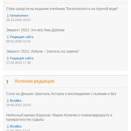
Сбор средств на издание учебника "Безопасность на бурной воде"
homohomeni
26.10.2020 16:57
Эверест 2021: это всё Ама-Даблам
Редакция сайта
09.01.2020 12:31
Эверест 2021: Лобуче - "учитель на замену"
Редакция сайта
17.06.2019 17:38
Колонка редакции
Соло на Денали: Шанталь Асторга о восхождении с лыжами и без
Brodilka
29.06.2021 15:53
Небесный капкан Барунце: Марек Холечек о новом маршруте и
превратностях судьбы
Brodilka
11.06.2021 12:41