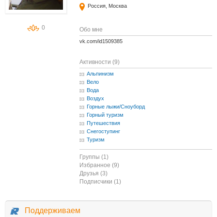
Россия, Москва
0
Обо мне
vk.com/id1509385
Активности (9)
Альпинизм
Вело
Вода
Воздух
Горные лыжи/Сноуборд
Горный туризм
Путешествия
Снегоступинг
Туризм
Группы (1)
Избранное (9)
Друзья (3)
Подписчики (1)
Поддерживаем