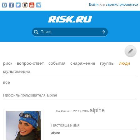
Войти
или
зарегистрироваться
риск
вопрос-ответ
события
снаряжение
группы
люди
мультимедиа
все
Профиль пользователя alpine
alpine
На Риске с 22.11.2007
Настоящее имя
alpine