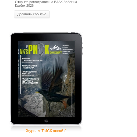
Открыта регистрация на BASK Забег на
Казбек 2026!
Добавить событие
Журнал "РИСК онсайт"