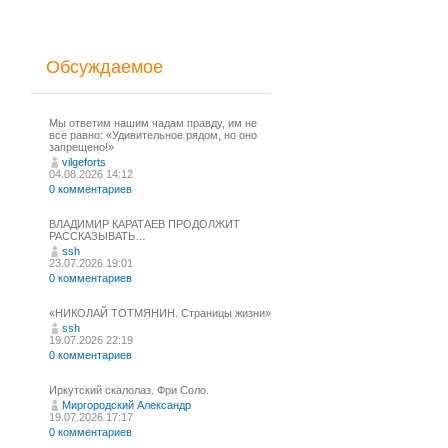
Обсуждаемое
Мы ответим нашим чадам правду, им не
все равно: «Удивительное рядом, но оно
запрещено!»
vilgeforts
04.08.2026 14:12
0 комментариев
ВЛАДИМИР КАРАТАЕВ ПРОДОЛЖИТ
РАССКАЗЫВАТЬ…
ssh
23.07.2026 19:01
0 комментариев
«НИКОЛАЙ ТОТМЯНИН. Страницы жизни»
ssh
19.07.2026 22:19
0 комментариев
Иркутский скалолаз. Фри Соло.
Миргородский Александр
19.07.2026 17:17
0 комментариев