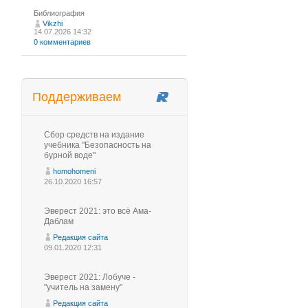
Библиография
Vikzhi
14.07.2026 14:32
0 комментариев
Поддерживаем
Сбор средств на издание
учебника "Безопасность на
бурной воде"
homohomeni
26.10.2020 16:57
Эверест 2021: это всё Ама-
Даблам
Редакция сайта
09.01.2020 12:31
Эверест 2021: Лобуче -
"учитель на замену"
Редакция сайта