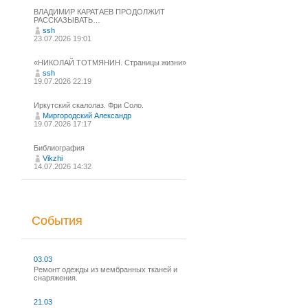
ВЛАДИМИР КАРАТАЕВ ПРОДОЛЖИТ
РАССКАЗЫВАТЬ…
ssh
23.07.2026 19:01
«НИКОЛАЙ ТОТМЯНИН. Страницы жизни»
ssh
19.07.2026 22:19
Иркутский скалолаз. Фри Соло.
Миргородский Александр
19.07.2026 17:17
Библиография
Vikzhi
14.07.2026 14:32
События
03.03
Ремонт одежды из мембранных тканей и
снаряжения.
21.03