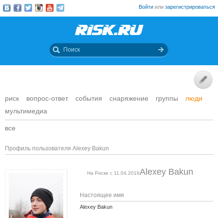
Войти
или
зарегистрироваться
риск
вопрос-ответ
события
снаряжение
группы
люди
мультимедиа
все
Профиль пользователя Alexey Bakun
Alexey Bakun
На Риске с 11.04.2016
Настоящее имя
Alexey Bakun