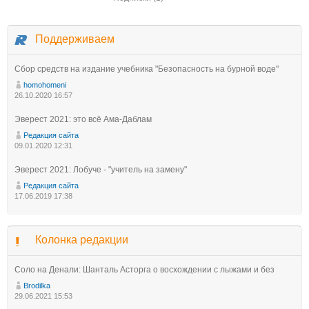
Поддерживаем
Сбор средств на издание учебника "Безопасность на бурной воде"
homohomeni
26.10.2020 16:57
Эверест 2021: это всё Ама-Даблам
Редакция сайта
09.01.2020 12:31
Эверест 2021: Лобуче - "учитель на замену"
Редакция сайта
17.06.2019 17:38
Колонка редакции
Соло на Денали: Шанталь Асторга о восхождении с лыжами и без
Brodilka
29.06.2021 15:53