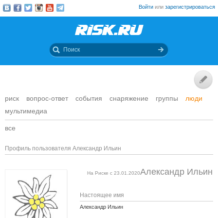
Войти
или
зарегистрироваться
риск
вопрос-ответ
события
снаряжение
группы
люди
мультимедиа
все
Профиль пользователя Александр Ильин
Александр Ильин
На Риске с 23.01.2020
Настоящее имя
Александр Ильин