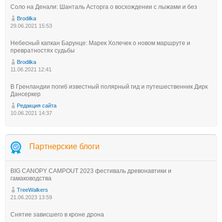
Соло на Денали: Шанталь Асторга о восхождении с лыжами и без
Brodilka
29.06.2021 15:53
Небесный капкан Барунце: Марек Холечек о новом маршруте и
превратностях судьбы
Brodilka
11.06.2021 12:41
В Гренландии погиб известный полярный гид и путешественник Дирк
Дансеркер
Редакция сайта
10.06.2021 14:37
Партнерские блоги
BIG CANOPY CAMPOUT 2023 фестиваль древонавтики и
гамаководства
TreeWalkers
21.06.2023 13:59
Снятие зависшего в кроне дрона