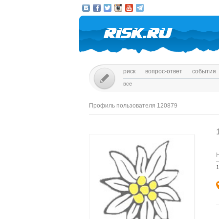
риск
вопрос-ответ
события
все
Профиль пользователя 120879
1