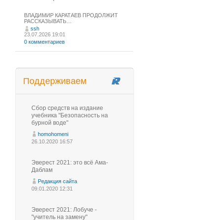
ВЛАДИМИР КАРАТАЕВ ПРОДОЛЖИТ
РАССКАЗЫВАТЬ…
ssh
23.07.2026 19:01
0 комментариев
Поддерживаем
Сбор средств на издание
учебника "Безопасность на
бурной воде"
homohomeni
26.10.2020 16:57
Эверест 2021: это всё Ама-
Даблам
Редакция сайта
09.01.2020 12:31
Эверест 2021: Лобуче -
"учитель на замену"