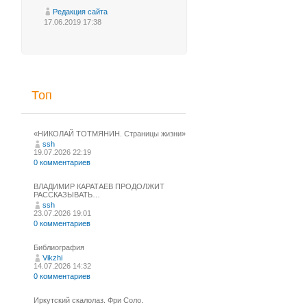
Редакция сайта
17.06.2019 17:38
Топ
«НИКОЛАЙ ТОТМЯНИН. Страницы жизни»
ssh
19.07.2026 22:19
0 комментариев
ВЛАДИМИР КАРАТАЕВ ПРОДОЛЖИТ
РАССКАЗЫВАТЬ…
ssh
23.07.2026 19:01
0 комментариев
Библиография
Vikzhi
14.07.2026 14:32
0 комментариев
Иркутский скалолаз. Фри Соло.