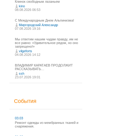
Клинок свободным лазаньем
kino
08.08.2026 06:53
С Международным Днем Альпинизма!⁠
Миргородский Александр
07.08.2026 19:16
Мы ответим нашим чадам правду, им не
все равно: «Удивительное рядом, но оно
запрещено!»
vilgeforts
04.08.2026 14:12
ВЛАДИМИР КАРАТАЕВ ПРОДОЛЖИТ
РАССКАЗЫВАТЬ…
ssh
23.07.2026 19:01
События
03.03
Ремонт одежды из мембранных тканей и
снаряжения.