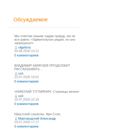
Обсуждаемое
Мы ответим нашим чадам правду, им не
все равно: «Удивительное рядом, но оно
запрещено!»
vilgeforts
04.08.2026 14:12
0 комментариев
ВЛАДИМИР КАРАТАЕВ ПРОДОЛЖИТ
РАССКАЗЫВАТЬ…
ssh
23.07.2026 19:01
0 комментариев
«НИКОЛАЙ ТОТМЯНИН. Страницы жизни»
ssh
19.07.2026 22:19
0 комментариев
Иркутский скалолаз. Фри Соло.
Миргородский Александр
19.07.2026 17:17
0 комментариев