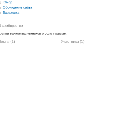
Юмор
Обсуждение сайта
Барахолка
О сообществе
руппа единомышленников о соло туризме.
Посты (1)
Участники (1)