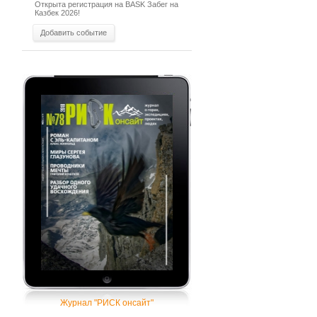
Открыта регистрация на BASK Забег на
Казбек 2026!
Добавить событие
Журнал "РИСК онсайт"