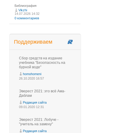
Библиография
Vikzhi
14.07.2026 14:32
0 комментариев
Поддерживаем
Сбор средств на издание
учебника "Безопасность на
бурной воде"
homohomeni
26.10.2020 16:57
Эверест 2021: это всё Ама-
Даблам
Редакция сайта
09.01.2020 12:31
Эверест 2021: Лобуче -
"учитель на замену"
Редакция сайта