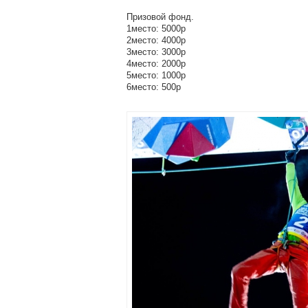
Призовой фонд.
1место: 5000р
2место: 4000р
3место: 3000р
4место: 2000р
5место: 1000р
6место: 500р