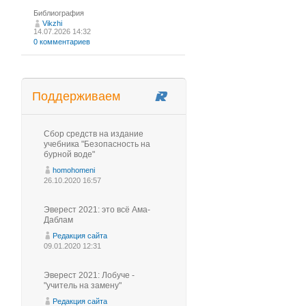
Библиография
Vikzhi
14.07.2026 14:32
0 комментариев
Поддерживаем
Сбор средств на издание
учебника "Безопасность на
бурной воде"
homohomeni
26.10.2020 16:57
Эверест 2021: это всё Ама-
Даблам
Редакция сайта
09.01.2020 12:31
Эверест 2021: Лобуче -
"учитель на замену"
Редакция сайта