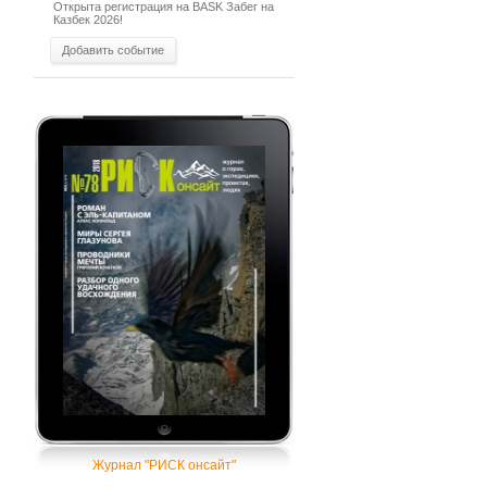
Открыта регистрация на BASK Забег на
Казбек 2026!
Добавить событие
Журнал "РИСК онсайт"