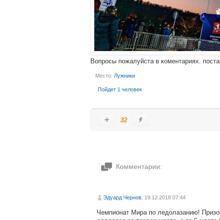
Вопросы пожалуйста в коментариях. поста
Место:
Лужники
Пойдет 1 человек
32
Комментарии:
Эдуард Чернов
, 19.12.2018 07:44
Чемпионат Мира по ледолазанию! Призов