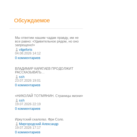
Обсуждаемое
Мы ответим нашим чадам правду, им не
все равно: «Удивительное рядом, но оно
запрещено!»
vilgeforts
04.08.2026 14:12
0 комментариев
ВЛАДИМИР КАРАТАЕВ ПРОДОЛЖИТ
РАССКАЗЫВАТЬ…
ssh
23.07.2026 19:01
0 комментариев
«НИКОЛАЙ ТОТМЯНИН. Страницы жизни»
ssh
19.07.2026 22:19
0 комментариев
Иркутский скалолаз. Фри Соло.
Миргородский Александр
19.07.2026 17:17
0 комментариев