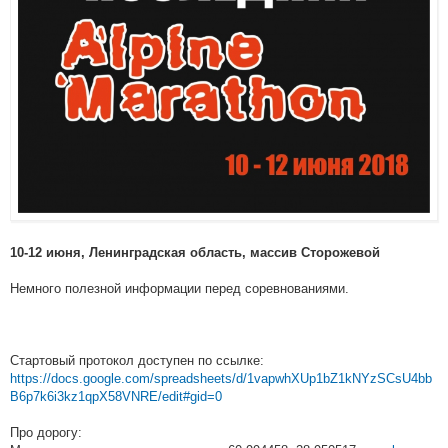
10-12 июня, Ленинградская область, массив Сторожевой
Немного полезной информации перед соревнованиями.
Стартовый протокол доступен по ссылке:
https://docs.google.com/spreadsheets/d/1vapwhXUp1bZ1kNYzSCsU4bb
B6p7k6i3kz1qpX58VNRE/edit#gid=0
Про дорогу: