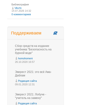
Библиография
Vikzhi
14.07.2026 14:32
0 комментариев
Поддерживаем
Сбор средств на издание
учебника "Безопасность на
бурной воде"
homohomeni
26.10.2020 16:57
Эверест 2021: это всё Ама-
Даблам
Редакция сайта
09.01.2020 12:31
Эверест 2021: Лобуче -
"учитель на замену"
Редакция сайта