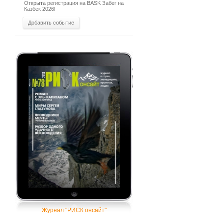
Открыта регистрация на BASK Забег на
Казбек 2026!
Добавить событие
Журнал "РИСК онсайт"