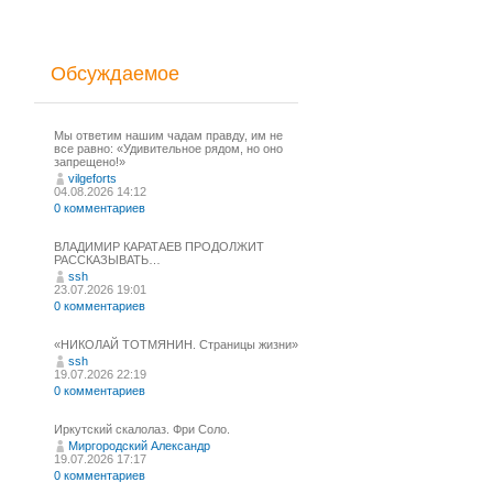
Обсуждаемое
Мы ответим нашим чадам правду, им не
все равно: «Удивительное рядом, но оно
запрещено!»
vilgeforts
04.08.2026 14:12
0 комментариев
ВЛАДИМИР КАРАТАЕВ ПРОДОЛЖИТ
РАССКАЗЫВАТЬ…
ssh
23.07.2026 19:01
0 комментариев
«НИКОЛАЙ ТОТМЯНИН. Страницы жизни»
ssh
19.07.2026 22:19
0 комментариев
Иркутский скалолаз. Фри Соло.
Миргородский Александр
19.07.2026 17:17
0 комментариев