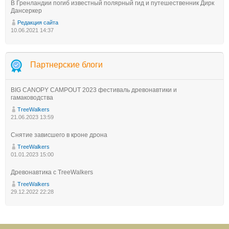
В Гренландии погиб известный полярный гид и путешественник Дирк
Дансеркер
Редакция сайта
10.06.2021 14:37
Партнерские блоги
BIG CANOPY CAMPOUT 2023 фестиваль древонавтики и
гамаководства
TreeWalkers
21.06.2023 13:59
Снятие зависшего в кроне дрона
TreeWalkers
01.01.2023 15:00
Древонавтика с TreeWalkers
TreeWalkers
29.12.2022 22:28