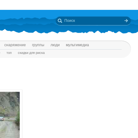
снаряжение
группы
люди
мультимедиа
е
топ
скидки для риска