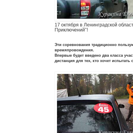
17 октября в Ленинградской облас
Приключений"!
Эти соревнования традиционно пользу
времяпровождения.
Впервые будет введено два класса уча
дистанция для тех, кто хочет испытать 