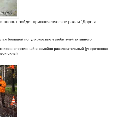
ти вновь пройдет приключенческое ралли "Дорога
ются большой популярностью у любителей активного
стников: спортивный и семейно-развлекательный (укороченная
свои силы).