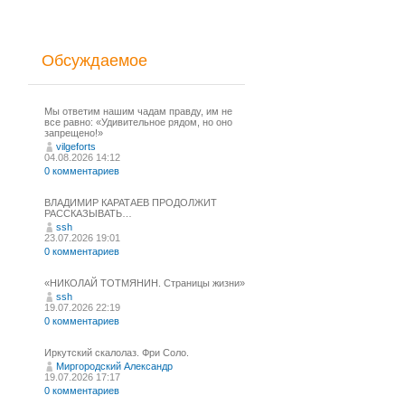
Обсуждаемое
Мы ответим нашим чадам правду, им не
все равно: «Удивительное рядом, но оно
запрещено!»
vilgeforts
04.08.2026 14:12
0 комментариев
ВЛАДИМИР КАРАТАЕВ ПРОДОЛЖИТ
РАССКАЗЫВАТЬ…
ssh
23.07.2026 19:01
0 комментариев
«НИКОЛАЙ ТОТМЯНИН. Страницы жизни»
ssh
19.07.2026 22:19
0 комментариев
Иркутский скалолаз. Фри Соло.
Миргородский Александр
19.07.2026 17:17
0 комментариев