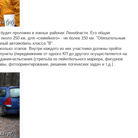
 будет проложен в южных районах Ленобласти. Его общая
 около 250 км, для «семейного» - не более 150 км. "Обязательным
вный автомобиль класса "В".
колько этапов. Внутри каждого из них участники должны пройти
 пункты (передвижение от одного КП до другого осуществляется на
дания-испытания (стрельба из пейнтбольного маркера, фигурное
ы, фотоориентирование, решение логических задач и т.д.) .