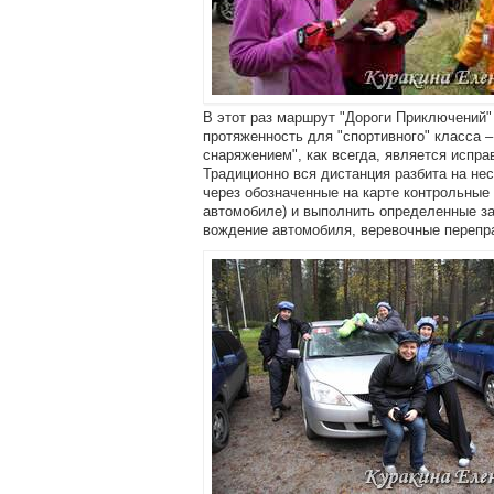
В этот раз маршрут "Дороги Приключений"
протяженность для "спортивного" класса –
снаряжением", как всегда, является испра
Традиционно вся дистанция разбита на нес
через обозначенные на карте контрольные
автомобиле) и выполнить определенные за
вождение автомобиля, веревочные переправ