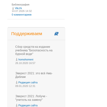
Библиография
Vikzhi
14.07.2026 14:32
0 комментариев
Поддерживаем
Сбор средств на издание
учебника "Безопасность на
бурной воде"
homohomeni
26.10.2020 16:57
Эверест 2021: это всё Ама-
Даблам
Редакция сайта
09.01.2020 12:31
Эверест 2021: Лобуче -
"учитель на замену"
Редакция сайта