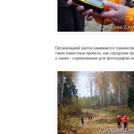
Организацией ралли занимается тренингов
такие известные проекты, как городские пр
а также - соревнования для фотографов-л