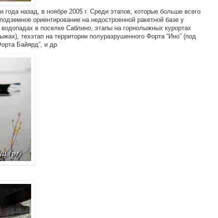
года назад, в ноябре 2005 г. Среди этапов, которые больше всего
подземное ориентирование на недостроенной ракетной базе у
 водопадах в поселке Саблино, этапы на горнолыжных курортах
ыжах), техэтап на территории полуразрушенного Форта “Ино” (под
орта Байярд”, и др.