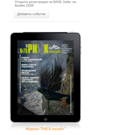
Открыта регистрация на BASK Забег на
Казбек 2026!
Добавить событие
Журнал "РИСК онсайт"