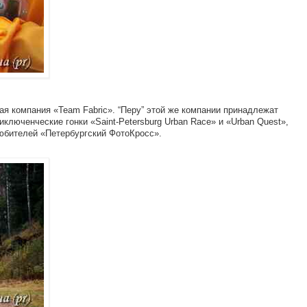
ая компания «Team Fabric». “Перу” этой же компании принадлежат
иключенческие гонки «Saint-Petersburg Urban Race» и «Urban Quest»,
юбителей «Петербургский ФотоКросс».