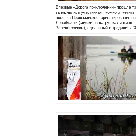
Впервые «Дорога приключений» прошла три 
запомнились участникам, можно отметить 
поселка Первомайское, ориентирование на
Ленобласти (спуски на ватрушках и мини-л
Зеленогорском), сделанный в традициях “Ф