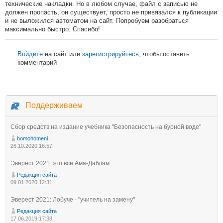
технические накладки. Но в любом случае, файл с записью не
должен пропасть, он существует, просто не привязался к публикации
и не выложился автоматом на сайт. Попробуем разобраться
максимально быстро. Спасибо!
Войдите
на сайт или
зарегистрируйтесь
, чтобы оставить
комментарий
Поддерживаем
Сбор средств на издание учебника "Безопасность на бурной воде"
homohomeni
26.10.2020 16:57
Эверест 2021: это всё Ама-Даблам
Редакция сайта
09.01.2020 12:31
Эверест 2021: Лобуче - "учитель на замену"
Редакция сайта
17.06.2019 17:38