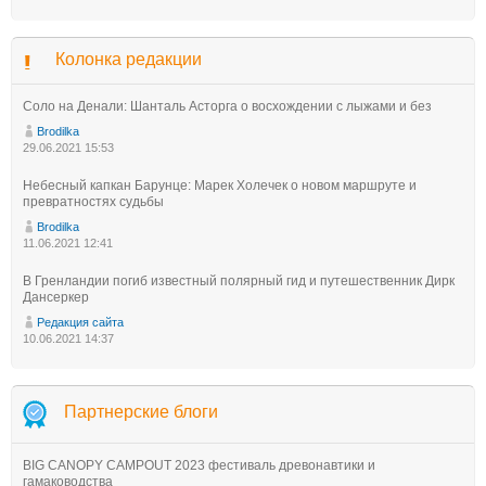
Колонка редакции
Соло на Денали: Шанталь Асторга о восхождении с лыжами и без
Brodilka
29.06.2021 15:53
Небесный капкан Барунце: Марек Холечек о новом маршруте и
превратностях судьбы
Brodilka
11.06.2021 12:41
В Гренландии погиб известный полярный гид и путешественник Дирк
Дансеркер
Редакция сайта
10.06.2021 14:37
Партнерские блоги
BIG CANOPY CAMPOUT 2023 фестиваль древонавтики и
гамаководства