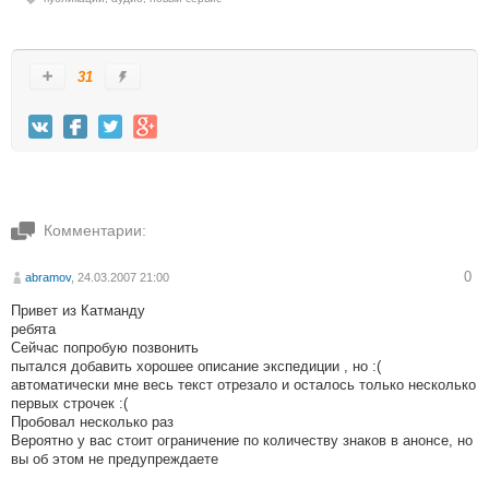
31
Комментарии:
0
abramov
, 24.03.2007 21:00
Привет из Катманду
ребята
Сейчас попробую позвонить
пытался добавить хорошее описание экспедиции , но :(
автоматически мне весь текст отрезало и осталось только несколько
первых строчек :(
Пробовал несколько раз
Вероятно у вас стоит ограничение по количеству знаков в анонсе, но
вы об этом не предупреждаете