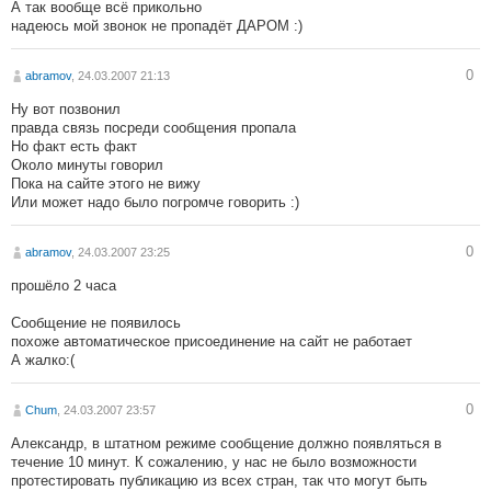
А так вообще всё прикольно
надеюсь мой звонок не пропадёт ДАРОМ :)
0
abramov
, 24.03.2007 21:13
Ну вот позвонил
правда связь посреди сообщения пропала
Но факт есть факт
Около минуты говорил
Пока на сайте этого не вижу
Или может надо было погромче говорить :)
0
abramov
, 24.03.2007 23:25
прошёло 2 часа
Сообщение не появилось
похоже автоматическое присоединение на сайт не работает
А жалко:(
0
Chum
, 24.03.2007 23:57
Александр, в штатном режиме сообщение должно появляться в
течение 10 минут. К сожалению, у нас не было возможности
протестировать публикацию из всех стран, так что могут быть