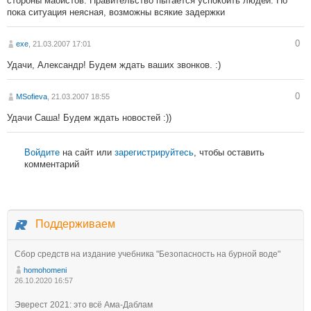
стороны маоистов. Правительство пытается успокоить людей. Но
пока ситуация неясная, возможны всякие задержки
0
exe
, 21.03.2007 17:01
Удачи, Александр! Будем ждать ваших звонков. :)
0
MSofieva
, 21.03.2007 18:55
Удачи Саша! Будем ждать новостей :))
Войдите
на сайт или
зарегистрируйтесь
, чтобы оставить
комментарий
Поддерживаем
Сбор средств на издание учебника "Безопасность на бурной воде"
homohomeni
26.10.2020 16:57
Эверест 2021: это всё Ама-Даблам