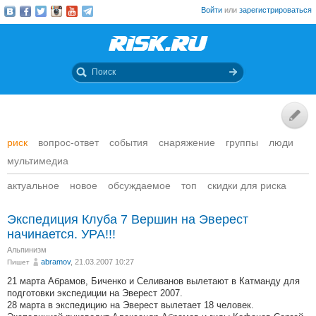
Войти
или
зарегистрироваться
риск
вопрос-ответ
события
снаряжение
группы
люди
мультимедиа
актуальное
новое
обсуждаемое
топ
скидки для риска
Экспедиция Клуба 7 Вершин на Эверест
начинается. УРА!!!
Альпинизм
abramov
, 21.03.2007 10:27
Пишет
21 марта Абрамов, Биченко и Селиванов вылетают в Катманду для
подготовки экспедиции на Эверест 2007.
28 марта в экспедицию на Эверест вылетает 18 человек.