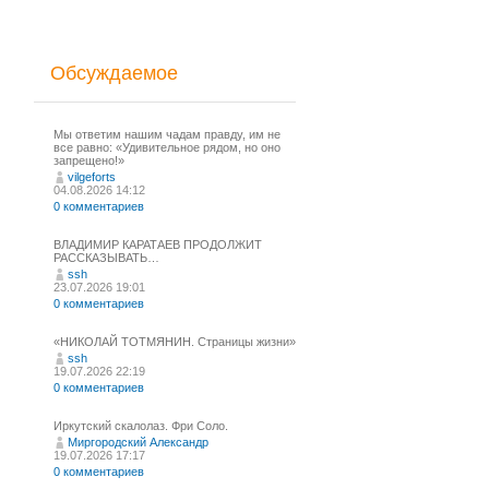
Обсуждаемое
Мы ответим нашим чадам правду, им не
все равно: «Удивительное рядом, но оно
запрещено!»
vilgeforts
04.08.2026 14:12
0 комментариев
ВЛАДИМИР КАРАТАЕВ ПРОДОЛЖИТ
РАССКАЗЫВАТЬ…
ssh
23.07.2026 19:01
0 комментариев
«НИКОЛАЙ ТОТМЯНИН. Страницы жизни»
ssh
19.07.2026 22:19
0 комментариев
Иркутский скалолаз. Фри Соло.
Миргородский Александр
19.07.2026 17:17
0 комментариев