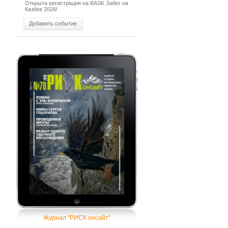
Открыта регистрация на BASK Забег на
Казбек 2026!
Добавить событие
Журнал "РИСК онсайт"