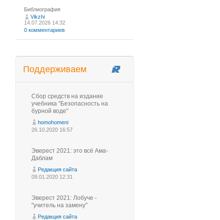
Библиография
Vikzhi
14.07.2026 14:32
0 комментариев
Поддерживаем
Сбор средств на издание
учебника "Безопасность на
бурной воде"
homohomeni
26.10.2020 16:57
Эверест 2021: это всё Ама-
Даблам
Редакция сайта
09.01.2020 12:31
Эверест 2021: Лобуче -
"учитель на замену"
Редакция сайта