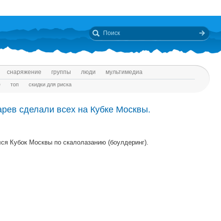
снаряжение
группы
люди
мультимедиа
е
топ
скидки для риска
рев сделали всех на Кубке Москвы.
ся Кубок Москвы по скалолазанию (боулдеринг).