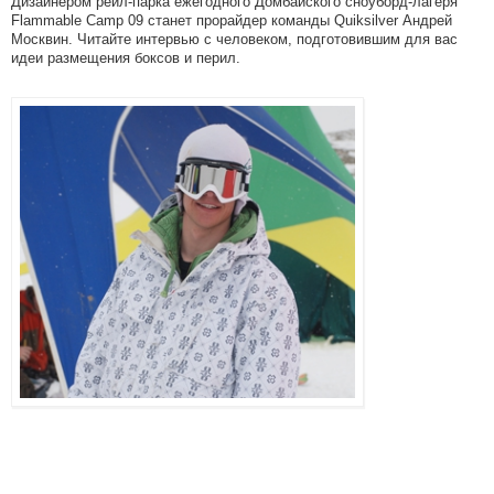
Дизайнером рейл-парка ежегодного Домбайского сноуборд-лагеря
Flammable Camp 09 станет прорайдер команды Quiksilver Андрей
Москвин. Читайте интервью с человеком, подготовившим для вас
идеи размещения боксов и перил.