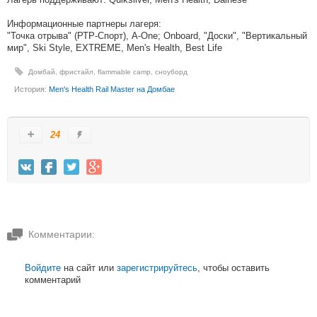
Информационные партнеры лагеря:
"Точка отрыва" (РТР-Спорт), A-One; Onboard, "Доски", "Вертикальный
мир", Ski Style, EXTREME, Men's Health, Best Life
Домбай
,
фристайл
,
flammable camp
,
сноуборд
История:
Men's Health Rail Master на Домбае
24
Комментарии:
Войдите
на сайт или
зарегистрируйтесь
, чтобы оставить
комментарий