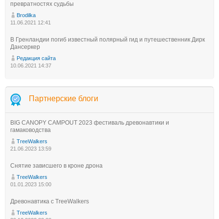
превратностях судьбы
Brodilka
11.06.2021 12:41
В Гренландии погиб известный полярный гид и путешественник Дирк
Дансеркер
Редакция сайта
10.06.2021 14:37
Партнерские блоги
BIG CANOPY CAMPOUT 2023 фестиваль древонавтики и
гамаководства
TreeWalkers
21.06.2023 13:59
Снятие зависшего в кроне дрона
TreeWalkers
01.01.2023 15:00
Древонавтика с TreeWalkers
TreeWalkers