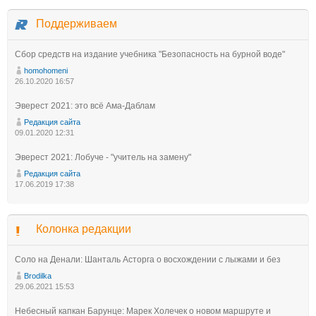
Поддерживаем
Сбор средств на издание учебника "Безопасность на бурной воде"
homohomeni
26.10.2020 16:57
Эверест 2021: это всё Ама-Даблам
Редакция сайта
09.01.2020 12:31
Эверест 2021: Лобуче - "учитель на замену"
Редакция сайта
17.06.2019 17:38
Колонка редакции
Соло на Денали: Шанталь Асторга о восхождении с лыжами и без
Brodilka
29.06.2021 15:53
Небесный капкан Барунце: Марек Холечек о новом маршруте и