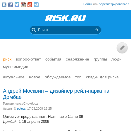
Войти
или
зарегистрироваться
риск
вопрос-ответ
события
снаряжение
группы
люди
мультимедиа
актуальное
новое
обсуждаемое
топ
скидки для риска
Андрей Москвин – дизайнер рейл-парка на
Домбае
Горные лыжи/Сноуборд
poleta
, 17.03.2009 16:25
Пишет
Quiksilver представляет: Flammable Camp 09
Домбай, 1-18 апреля 2009