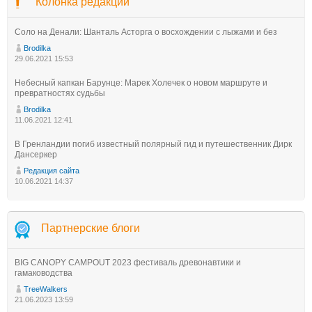
Колонка редакции
Соло на Денали: Шанталь Асторга о восхождении с лыжами и без
Brodilka
29.06.2021 15:53
Небесный капкан Барунце: Марек Холечек о новом маршруте и
превратностях судьбы
Brodilka
11.06.2021 12:41
В Гренландии погиб известный полярный гид и путешественник Дирк
Дансеркер
Редакция сайта
10.06.2021 14:37
Партнерские блоги
BIG CANOPY CAMPOUT 2023 фестиваль древонавтики и
гамаководства
TreeWalkers
21.06.2023 13:59