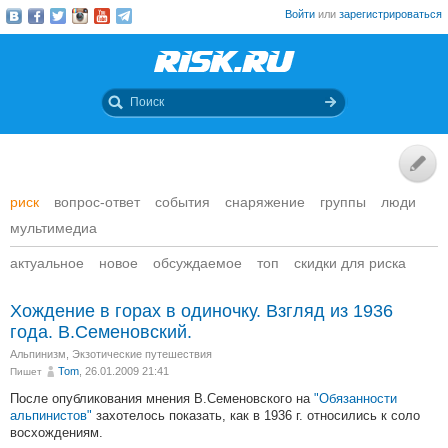
Войти
или
зарегистрироваться
риск
вопрос-ответ
события
снаряжение
группы
люди
мультимедиа
актуальное
новое
обсуждаемое
топ
скидки для риска
Хождение в горах в одиночку. Взгляд из 1936
года. В.Семеновский.
Альпинизм
,
Экзотические путешествия
Tom
, 26.01.2009 21:41
Пишет
После опубликования мнения В.Семеновского на
"Обязанности
альпинистов"
захотелось показать, как в 1936 г. относились к соло
восхождениям.