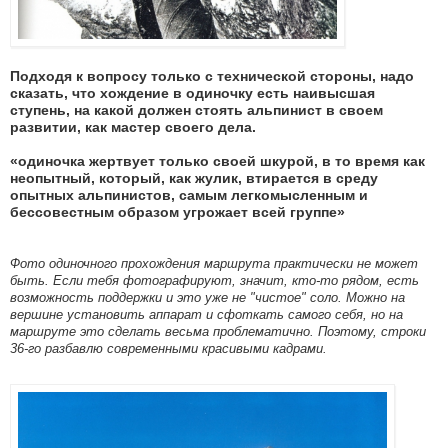
Подходя к вопросу только с технической стороны, надо
сказать, что хождение в одиночку есть наивысшая
ступень, на какой должен стоять альпинист в своем
развитии, как мастер своего дела.
«одиночка жертвует только своей шкурой, в то время как
неопытный, который, как жулик, втирается в среду
опытных альпинистов, самым легкомысленным и
бессовестным образом угрожает всей группе»
Фото одиночного прохождения маршрута практически не может
быть. Если тебя фотографируют, значит, кто-то рядом, есть
возможность поддержки и это уже не "чистое" соло. Можно на
вершине установить аппарат и сфоткать самого себя, но на
маршруте это сделать весьма проблематично. Поэтому, строки
36-го разбавлю современными красивыми кадрами.