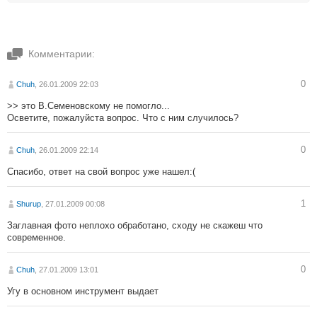
Комментарии:
0
Chuh
, 26.01.2009 22:03
>> это В.Семеновскому не помогло...
Осветите, пожалуйста вопрос. Что с ним случилось?
0
Chuh
, 26.01.2009 22:14
Спасибо, ответ на свой вопрос уже нашел:(
1
Shurup
, 27.01.2009 00:08
Заглавная фото неплохо обработано, сходу не скажеш что
современное.
0
Chuh
, 27.01.2009 13:01
Угу в основном инструмент выдает