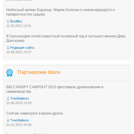
Небесный капкан Барунце: Марек Холечек о новом маршруте и
превратностях судьбы
Brodilka
11.06.2021 12:41
В Гренландии погиб известный полярный гид и путешественник Дирк
Дансеркер
Редакция сайта
10.06.2021 14:37
Партнерские блоги
BIG CANOPY CAMPOUT 2023 фестиваль древонавтики и
гамаководства
TreeWalkers
21.06.2023 13:59
Снятие зависшего в кроне дрона
TreeWalkers
01.01.2023 15:00