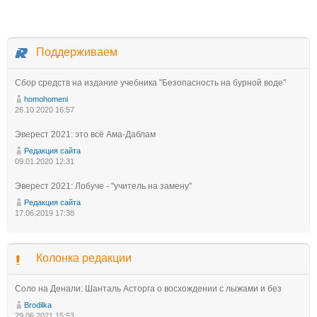
Поддерживаем
Сбор средств на издание учебника "Безопасность на бурной воде"
homohomeni
26.10.2020 16:57
Эверест 2021: это всё Ама-Даблам
Редакция сайта
09.01.2020 12:31
Эверест 2021: Лобуче - "учитель на замену"
Редакция сайта
17.06.2019 17:38
Колонка редакции
Соло на Денали: Шанталь Асторга о восхождении с лыжами и без
Brodilka
29.06.2021 15:53