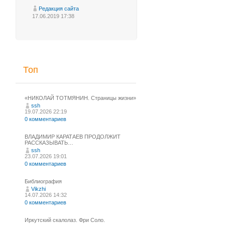
Редакция сайта
17.06.2019 17:38
Топ
«НИКОЛАЙ ТОТМЯНИН. Страницы жизни»
ssh
19.07.2026 22:19
0 комментариев
ВЛАДИМИР КАРАТАЕВ ПРОДОЛЖИТ
РАССКАЗЫВАТЬ…
ssh
23.07.2026 19:01
0 комментариев
Библиография
Vikzhi
14.07.2026 14:32
0 комментариев
Иркутский скалолаз. Фри Соло.