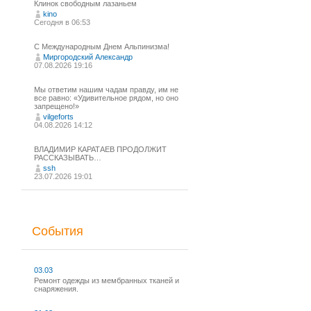
Клинок свободным лазаньем
kino
Сегодня в 06:53
С Международным Днем Альпинизма!⁠
Миргородский Александр
07.08.2026 19:16
Мы ответим нашим чадам правду, им не
все равно: «Удивительное рядом, но оно
запрещено!»
vilgeforts
04.08.2026 14:12
ВЛАДИМИР КАРАТАЕВ ПРОДОЛЖИТ
РАССКАЗЫВАТЬ…
ssh
23.07.2026 19:01
События
03.03
Ремонт одежды из мембранных тканей и
снаряжения.