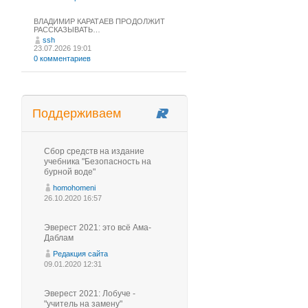
ВЛАДИМИР КАРАТАЕВ ПРОДОЛЖИТ
РАССКАЗЫВАТЬ…
ssh
23.07.2026 19:01
0 комментариев
Поддерживаем
Сбор средств на издание
учебника "Безопасность на
бурной воде"
homohomeni
26.10.2020 16:57
Эверест 2021: это всё Ама-
Даблам
Редакция сайта
09.01.2020 12:31
Эверест 2021: Лобуче -
"учитель на замену"