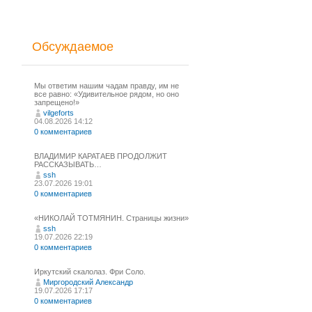
Обсуждаемое
Мы ответим нашим чадам правду, им не
все равно: «Удивительное рядом, но оно
запрещено!»
vilgeforts
04.08.2026 14:12
0 комментариев
ВЛАДИМИР КАРАТАЕВ ПРОДОЛЖИТ
РАССКАЗЫВАТЬ…
ssh
23.07.2026 19:01
0 комментариев
«НИКОЛАЙ ТОТМЯНИН. Страницы жизни»
ssh
19.07.2026 22:19
0 комментариев
Иркутский скалолаз. Фри Соло.
Миргородский Александр
19.07.2026 17:17
0 комментариев