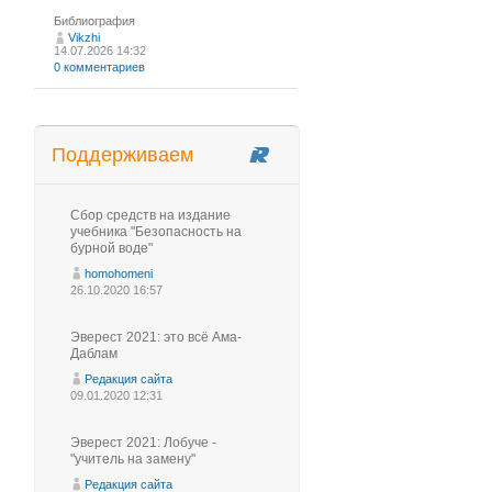
Библиография
Vikzhi
14.07.2026 14:32
0 комментариев
Поддерживаем
Сбор средств на издание
учебника "Безопасность на
бурной воде"
homohomeni
26.10.2020 16:57
Эверест 2021: это всё Ама-
Даблам
Редакция сайта
09.01.2020 12:31
Эверест 2021: Лобуче -
"учитель на замену"
Редакция сайта