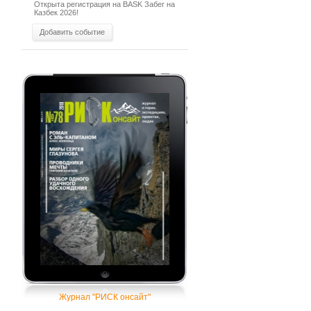
Открыта регистрация на BASK Забег на
Казбек 2026!
Добавить событие
Журнал "РИСК онсайт"