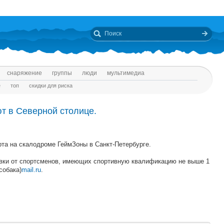
снаряжение
группы
люди
мультимедиа
е
топ
скидки для риска
т в Северной столице.
та на скалодроме ГеймЗоны в Санкт-Петербурге.
явки от спортсменов, имеющих спортивную квалификацию не выше 1
собака)
mail.ru
.