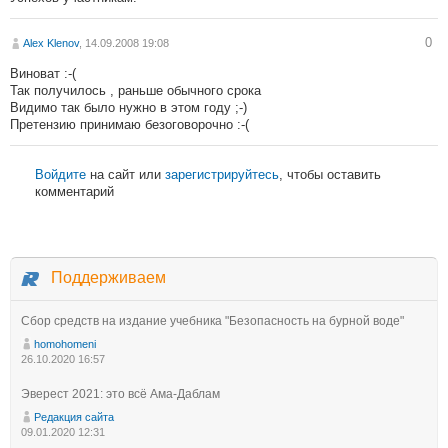
0
Alex Klenov
, 14.09.2008 19:08
Виноват :-(
Так получилось , раньше обычного срока
Видимо так было нужно в этом году ;-)
Претензию принимаю безоговорочно :-(
Войдите
на сайт или
зарегистрируйтесь
, чтобы оставить
комментарий
Поддерживаем
Сбор средств на издание учебника "Безопасность на бурной воде"
homohomeni
26.10.2020 16:57
Эверест 2021: это всё Ама-Даблам
Редакция сайта
09.01.2020 12:31