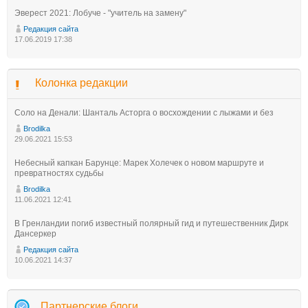
Эверест 2021: Лобуче - "учитель на замену"
Редакция сайта
17.06.2019 17:38
Колонка редакции
Соло на Денали: Шанталь Асторга о восхождении с лыжами и без
Brodilka
29.06.2021 15:53
Небесный капкан Барунце: Марек Холечек о новом маршруте и
превратностях судьбы
Brodilka
11.06.2021 12:41
В Гренландии погиб известный полярный гид и путешественник Дирк
Дансеркер
Редакция сайта
10.06.2021 14:37
Партнерские блоги