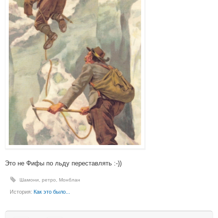
Это не Фифы по льду переставлять :-))
Шамони
,
ретро
,
Монблан
История:
Как это было...