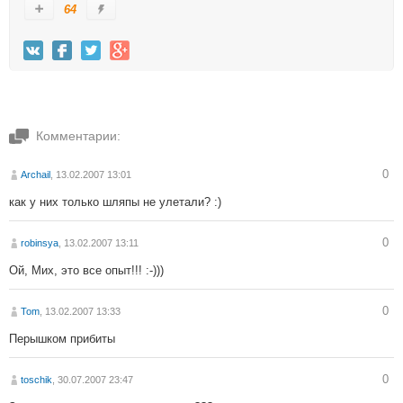
64
Комментарии:
0
Archail
, 13.02.2007 13:01
как у них только шляпы не улетали? :)
0
robinsya
, 13.02.2007 13:11
Ой, Мих, это все опыт!!! :-)))
0
Tom
, 13.02.2007 13:33
Перышком прибиты
0
toschik
, 30.07.2007 23:47