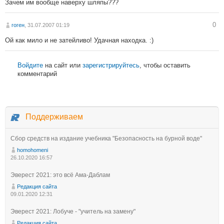
Зачем им вообще наверху шляпы???
0
гоген
, 31.07.2007 01:19
Ой как мило и не затейливо! Удачная находка. :)
Войдите
на сайт или
зарегистрируйтесь
, чтобы оставить
комментарий
Поддерживаем
Сбор средств на издание учебника "Безопасность на бурной воде"
homohomeni
26.10.2020 16:57
Эверест 2021: это всё Ама-Даблам
Редакция сайта
09.01.2020 12:31
Эверест 2021: Лобуче - "учитель на замену"
Редакция сайта