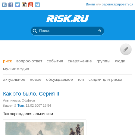
Войти
или
зарегистрироваться
риск
вопрос-ответ
события
снаряжение
группы
люди
мультимедиа
актуальное
новое
обсуждаемое
топ
скидки для риска
Как это было. Серия II
Альпинизм
,
Оффтоп
Tom
, 12.02.2007 18:54
Пишет
Так зарождался альпинизм