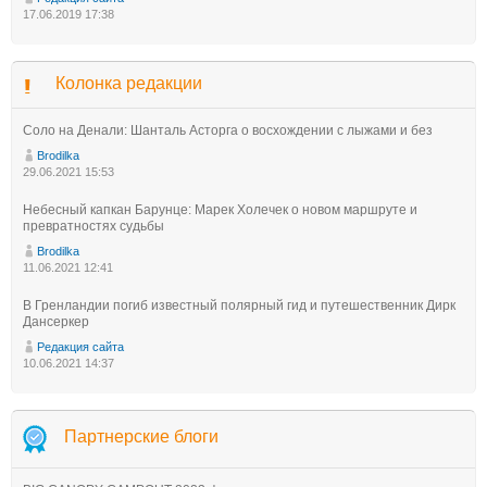
17.06.2019 17:38
Колонка редакции
Соло на Денали: Шанталь Асторга о восхождении с лыжами и без
Brodilka
29.06.2021 15:53
Небесный капкан Барунце: Марек Холечек о новом маршруте и
превратностях судьбы
Brodilka
11.06.2021 12:41
В Гренландии погиб известный полярный гид и путешественник Дирк
Дансеркер
Редакция сайта
10.06.2021 14:37
Партнерские блоги