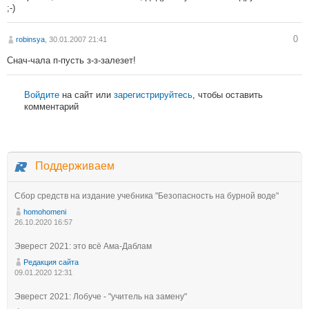
;-)
0
robinsya
, 30.01.2007 21:41
Снач-чала п-пусть з-з-залезет!
Войдите
на сайт или
зарегистрируйтесь
, чтобы оставить
комментарий
Поддерживаем
Сбор средств на издание учебника "Безопасность на бурной воде"
homohomeni
26.10.2020 16:57
Эверест 2021: это всё Ама-Даблам
Редакция сайта
09.01.2020 12:31
Эверест 2021: Лобуче - "учитель на замену"