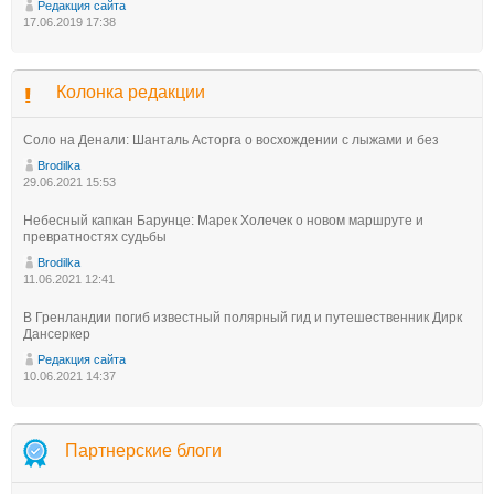
Редакция сайта
17.06.2019 17:38
Колонка редакции
Соло на Денали: Шанталь Асторга о восхождении с лыжами и без
Brodilka
29.06.2021 15:53
Небесный капкан Барунце: Марек Холечек о новом маршруте и
превратностях судьбы
Brodilka
11.06.2021 12:41
В Гренландии погиб известный полярный гид и путешественник Дирк
Дансеркер
Редакция сайта
10.06.2021 14:37
Партнерские блоги