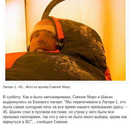
Лагерь 1. -45... Фото из архива Симоне Моро.
В субботу. Как и было запланировано, Симоне Моро и Шахин
выдвинулись из Базового лагеря. "Мы переночевали в Лагере 1, это
была самая холодная ночь за все время нашего пребывания здесь: -
45. Шахин спал в пуховом костюме, но утром у него были все
признаки гипотермии, так что у него не было иного выбора, кроме как
вернуться в BC", - сообщил Симоне.