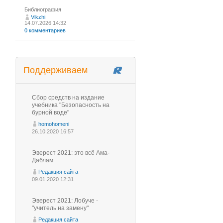
Библиография
Vikzhi
14.07.2026 14:32
0 комментариев
Поддерживаем
Сбор средств на издание
учебника "Безопасность на
бурной воде"
homohomeni
26.10.2020 16:57
Эверест 2021: это всё Ама-
Даблам
Редакция сайта
09.01.2020 12:31
Эверест 2021: Лобуче -
"учитель на замену"
Редакция сайта