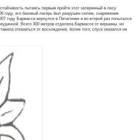
тойчивость пытаясь первым пройти этот затерянный в лесу
06 году, его базовый лагерь был разрушен селем, снаряжение
2007 году Бармассе вернулся в Патагонию и во второй раз попытался
 неудачной. Всего 300 метров отделяла Бармассе от вершины, но
авила отказаться от восхождения, более того; спуск оказался не