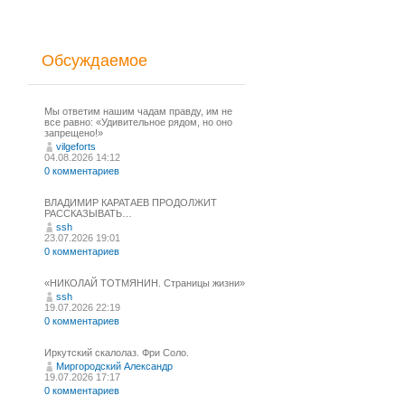
Обсуждаемое
Мы ответим нашим чадам правду, им не
все равно: «Удивительное рядом, но оно
запрещено!»
vilgeforts
04.08.2026 14:12
0 комментариев
ВЛАДИМИР КАРАТАЕВ ПРОДОЛЖИТ
РАССКАЗЫВАТЬ…
ssh
23.07.2026 19:01
0 комментариев
«НИКОЛАЙ ТОТМЯНИН. Страницы жизни»
ssh
19.07.2026 22:19
0 комментариев
Иркутский скалолаз. Фри Соло.
Миргородский Александр
19.07.2026 17:17
0 комментариев