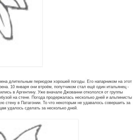
рена длительным периодом хорошей погоды. Его напарником на этот
ена. 10 января они втроём, попутчиком стал ещё один итальянец -
вились в Аргентину. Уже вначале Джованни откололся от группы
обузой на стене. Погода продержалась несколько дней и альпинисты
ую стену в Патагонии. То что некоторым не удавалось совершить за
цам удалось сделать за несколько дней.