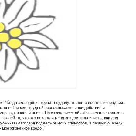
: "Когда экспедиция терпит неудачу, то легче всего развернуться,
 стене. Гораздо трудней переосмыслить свои действия и
маршрут вновь и вновь. Прохождение этой стены веха не только в
 важней то, что это веха для меня как для альпиниста, как для
зможным благодаря поддержке моих спонсоров, в первую очередь
 - моё жизненное кредо."