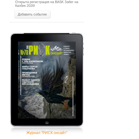
Открыта регистрация на BASK Забег на
Казбек 2026!
Добавить событие
Журнал "РИСК онсайт"