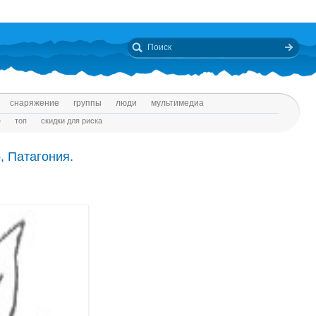
снаряжение
группы
люди
мультимедиа
е
топ
скидки для риска
, Патагония.