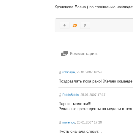
Кузнецова Елена ( по сообщению наблюда
29
Комментарии:
robinsya
, 25.01.2007 16:59
Поздравлять пока рано! Желаю команде у
RobinBobin
, 25.01.2007 17:17
Парни - молотки!!!
Реальные претенденты на медали в техн
morendo
, 25.01.2007 17:20
Пусть сначала слезут...