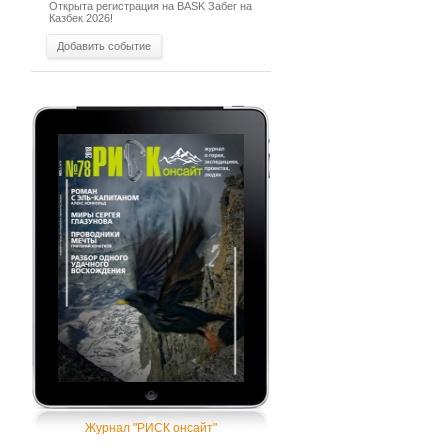
Открыта регистрация на BASK Забег на
Казбек 2026!
Добавить событие
Журнал "РИСК онсайт"