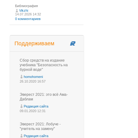
Библиография
Vikzhi
14.07.2026 14:32
0 комментариев
Поддерживаем
Сбор средств на издание
учебника "Безопасность на
бурной воде"
homohomeni
26.10.2020 16:57
Эверест 2021: это всё Ама-
Даблам
Редакция сайта
09.01.2020 12:31
Эверест 2021: Лобуче -
"учитель на замену"
Редакция сайта