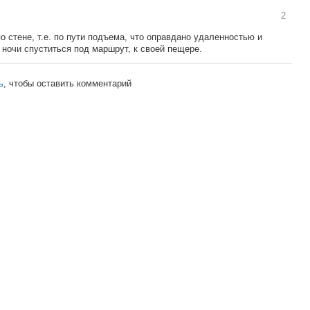
2
о стене, т.е. по пути подъема, что оправдано удаленностью и
ночи спуститься под маршрут, к своей пещере.
ь
, чтобы оставить комментарий