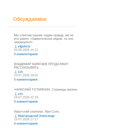
Обсуждаемое
Мы ответим нашим чадам правду, им не
все равно: «Удивительное рядом, но оно
запрещено!»
vilgeforts
04.08.2026 14:12
0 комментариев
ВЛАДИМИР КАРАТАЕВ ПРОДОЛЖИТ
РАССКАЗЫВАТЬ…
ssh
23.07.2026 19:01
0 комментариев
«НИКОЛАЙ ТОТМЯНИН. Страницы жизни»
ssh
19.07.2026 22:19
0 комментариев
Иркутский скалолаз. Фри Соло.
Миргородский Александр
19.07.2026 17:17
0 комментариев