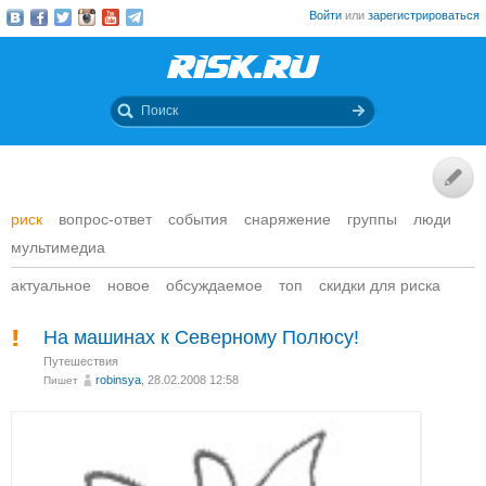
Войти
или
зарегистрироваться
риск
вопрос-ответ
события
снаряжение
группы
люди
мультимедиа
актуальное
новое
обсуждаемое
топ
скидки для риска
На машинах к Северному Полюсу!
Путешествия
robinsya
, 28.02.2008 12:58
Пишет