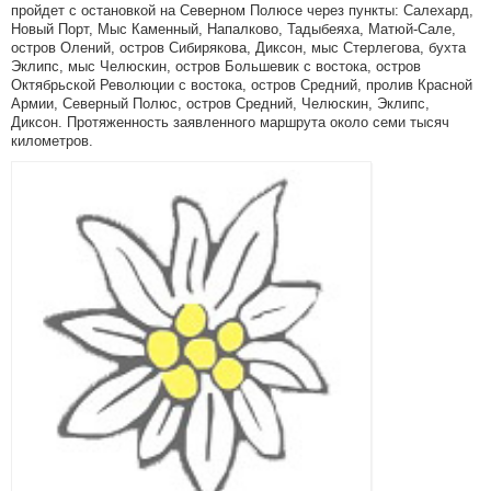
пройдет с остановкой на Северном Полюсе через пункты: Салехард,
Новый Порт, Мыс Каменный, Напалково, Тадыбеяха, Матюй-Сале,
остров Олений, остров Сибирякова, Диксон, мыс Стерлегова, бухта
Эклипс, мыс Челюскин, остров Большевик с востока, остров
Октябрьской Революции с востока, остров Средний, пролив Красной
Армии, Северный Полюс, остров Средний, Челюскин, Эклипс,
Диксон. Протяженность заявленного маршрута около семи тысяч
километров.