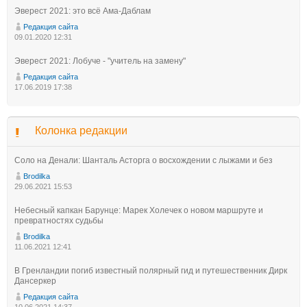
Эверест 2021: это всё Ама-Даблам
Редакция сайта
09.01.2020 12:31
Эверест 2021: Лобуче - "учитель на замену"
Редакция сайта
17.06.2019 17:38
Колонка редакции
Соло на Денали: Шанталь Асторга о восхождении с лыжами и без
Brodilka
29.06.2021 15:53
Небесный капкан Барунце: Марек Холечек о новом маршруте и
превратностях судьбы
Brodilka
11.06.2021 12:41
В Гренландии погиб известный полярный гид и путешественник Дирк
Дансеркер
Редакция сайта