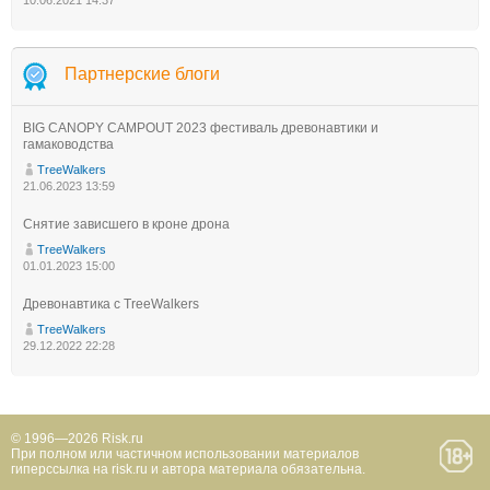
10.06.2021 14:37
Партнерские блоги
BIG CANOPY CAMPOUT 2023 фестиваль древонавтики и
гамаководства
TreeWalkers
21.06.2023 13:59
Снятие зависшего в кроне дрона
TreeWalkers
01.01.2023 15:00
Древонавтика с TreeWalkers
TreeWalkers
29.12.2022 22:28
© 1996—2026 Risk.ru
При полном или частичном использовании материалов
гиперссылка на risk.ru и автора материала обязательна.