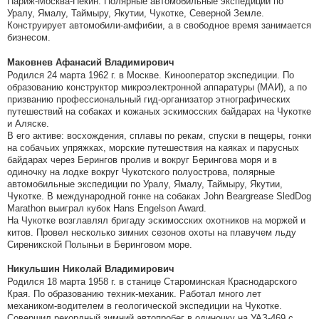
Париж-Москва-Пекин. Полярные автомобильные экспедиции по
Уралу, Ямалу, Таймыру, Якутии, Чукотке, Северной Земле.
Конструирует автомобили-амфибии, а в свободное время занимается
бизнесом.
Маковнев Афанасий Владимирович
Родился 24 марта 1962 г. в Москве. Кинооператор экспедиции. По
образованию конструктор микроэлектронной аппаратуры (МАИ), а по
призванию профессиональный гид-организатор этнографических
путешествий на собаках и кожаных эскимосских байдарах на Чукотке
и Аляске.
В его активе: восхождения, сплавы по рекам, спуски в пещеры, гонки
на собачьих упряжках, морские путешествия на каяках и парусных
байдарах через Берингов пролив и вокруг Берингова моря и в
одиночку на лодке вокруг Чукотского полуострова, полярные
автомобильные экспедиции по Уралу, Ямалу, Таймыру, Якутии,
Чукотке. В международной гонке на собаках John Beargrease SledDog
Marathon выиграл кубок Hans Engelson Award.
На Чукотке возглавлял бригаду эскимосских охотников на моржей и
китов. Провел несколько зимних сезонов охоты на плавучем льду
Сиреникской Полыньи в Беринговом море.
Никульшин Николай Владимирович
Родился 18 марта 1958 г. в станице Староминская Краснодарского
Края. По образованию техник-механик. Работал много лет
механиком-водителем в геологической экспедиции на Чукотке.
Совершил рекордный зимний автопробег в одиночку на УАЗ-469 с