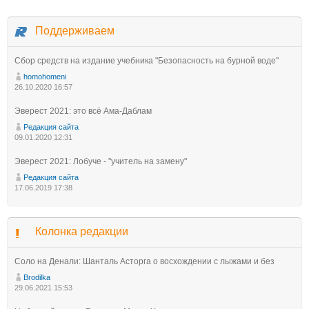
Поддерживаем
Сбор средств на издание учебника "Безопасность на бурной воде"
homohomeni
26.10.2020 16:57
Эверест 2021: это всё Ама-Даблам
Редакция сайта
09.01.2020 12:31
Эверест 2021: Лобуче - "учитель на замену"
Редакция сайта
17.06.2019 17:38
Колонка редакции
Соло на Денали: Шанталь Асторга о восхождении с лыжами и без
Brodilka
29.06.2021 15:53