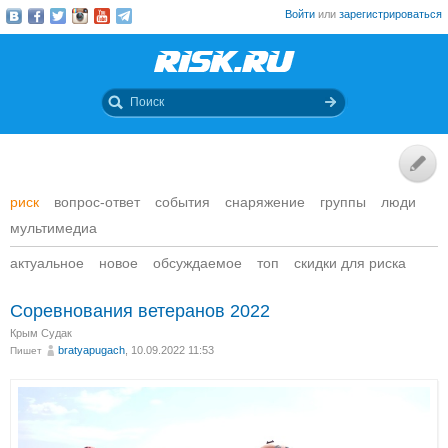
Войти
или
зарегистрироваться
риск
вопрос-ответ
события
снаряжение
группы
люди
мультимедиа
актуальное
новое
обсуждаемое
топ
скидки для риска
Соревнования ветеранов 2022
Крым Судак
bratyapugach
, 10.09.2022 11:53
Пишет