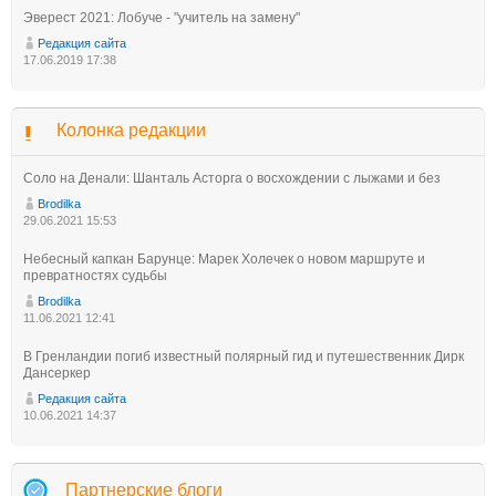
Эверест 2021: Лобуче - "учитель на замену"
Редакция сайта
17.06.2019 17:38
Колонка редакции
Соло на Денали: Шанталь Асторга о восхождении с лыжами и без
Brodilka
29.06.2021 15:53
Небесный капкан Барунце: Марек Холечек о новом маршруте и
превратностях судьбы
Brodilka
11.06.2021 12:41
В Гренландии погиб известный полярный гид и путешественник Дирк
Дансеркер
Редакция сайта
10.06.2021 14:37
Партнерские блоги