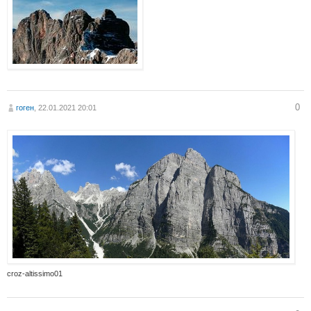
0
гоген
, 22.01.2021 20:01
croz-altissimo01