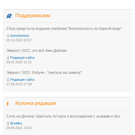
Поддерживаем
Сбор средств на издание учебника "Безопасность на бурной воде"
homohomeni
26.10.2020 16:57
Эверест 2021: это всё Ама-Даблам
Редакция сайта
09.01.2020 12:31
Эверест 2021: Лобуче - "учитель на замену"
Редакция сайта
17.06.2019 17:38
Колонка редакции
Соло на Денали: Шанталь Асторга о восхождении с лыжами и без
Brodilka
29.06.2021 15:53