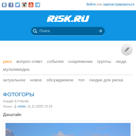
Войти
или
зарегистрироваться
риск
вопрос-ответ
события
снаряжение
группы
люди
мультимедиа
актуальное
новое
обсуждаемое
топ
скидки для риска
ФОТОГОРЫ
Gaugin & Friends
гоген
, 11.11.2020 13:19
Пишет
Дахштайн