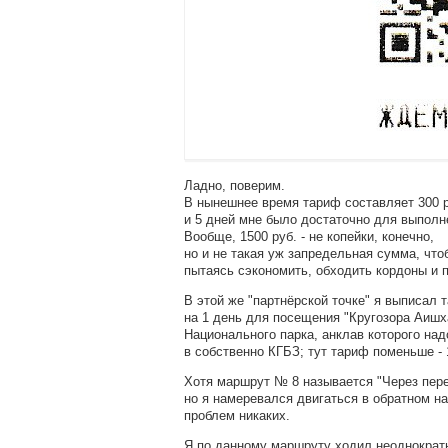
Ладно, поверим.
В нынешнее время тариф составляет 300 р
и 5 дней мне было достаточно для выполн
Вообще, 1500 руб. - не копейки, конечно,
но и не такая уж запредельная сумма, что
пытаясь сэкономить, обходить кордоны и п
В этой же "партнёрской точке" я выписал 
на 1 день для посещения "Кругозора Аишха
Национального парка, анклав которого над
в собственно КГБЗ; тут тариф поменьше - 
Хотя маршрут № 8 называется "Через пер
но я намеревался двигаться в обратном на
проблем никаких.
Я по данному маршруту ходил неоднократн