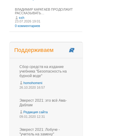
ВЛАДИМИР КАРАТАЕВ ПРОДОЛЖИТ
РАССКАЗЫВАТЬ…
ssh
23.07.2026 19:01
0 комментариев
Поддерживаем
Сбор средств на издание
учебника "Безопасность на
бурной воде"
homohomeni
26.10.2020 16:57
Эверест 2021: это всё Ама-
Даблам
Редакция сайта
09.01.2020 12:31
Эверест 2021: Лобуче -
"учитель на замену"