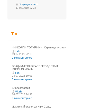
Редакция сайта
17.06.2019 17:38
Топ
«НИКОЛАЙ ТОТМЯНИН. Страницы жизни»
ssh
19.07.2026 22:19
0 комментариев
ВЛАДИМИР КАРАТАЕВ ПРОДОЛЖИТ
РАССКАЗЫВАТЬ…
ssh
23.07.2026 19:01
0 комментариев
Библиография
Vikzhi
14.07.2026 14:32
0 комментариев
Иркутский скалолаз. Фри Соло.