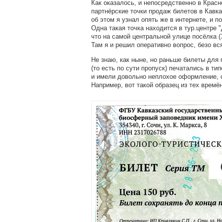
Как оказалось, и непосредственно в Красн
партнёрские точки продаж билетов в Кавка
об этом я узнал опять же в интернете, и п
Одна такая точка находится в тур.центре "
что на самой центральной улице посёлка (
Там я и решил оперативно вопрос, безо вс
Не знаю, как ныне, но раньше билеты для
(то есть по сути пропуск) печатались в ти
и имели довольно неплохое оформление, с
Например, вот такой образец из тех времён