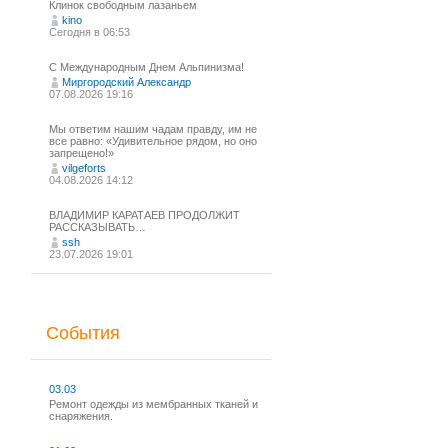
Клинок свободным лазаньем
kino
Сегодня в 06:53
С Международным Днем Альпинизма!⁠
Миргородский Александр
07.08.2026 19:16
Мы ответим нашим чадам правду, им не
все равно: «Удивительное рядом, но оно
запрещено!»
vilgeforts
04.08.2026 14:12
ВЛАДИМИР КАРАТАЕВ ПРОДОЛЖИТ
РАССКАЗЫВАТЬ…
ssh
23.07.2026 19:01
События
03.03
Ремонт одежды из мембранных тканей и
снаряжения.