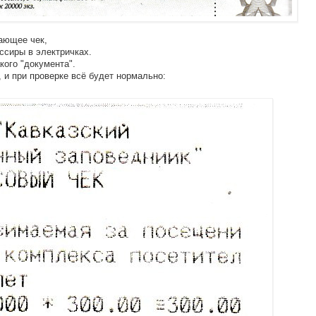
ающее чек,
ссиры в электричках.
кого "документа".
 и при проверке всё будет нормально: