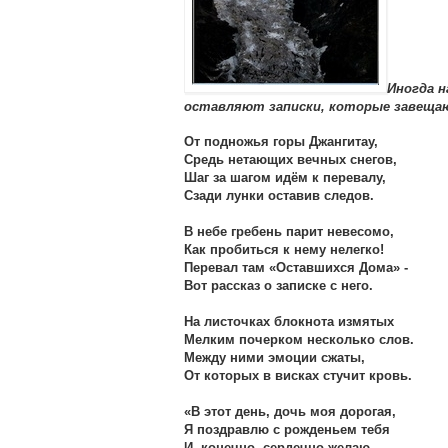
Иногда н
оставляют записки, которые завещаю
От подножья горы Джангитау,
Средь нетающих вечных снегов,
Шаг за шагом идём к перевалу,
Сзади лунки оставив следов.
В небе гребень парит невесомо,
Как пробиться к нему нелегко!
Перевал там «Оставшихся Дома» -
Вот рассказ о записке с него.
На листочках блокнота измятых
Мелким почерком несколько слов.
Между ними эмоции сжаты,
От которых в висках стучит кровь.
«В этот день, дочь моя дорогая,
Я поздравлю с рожденьем тебя