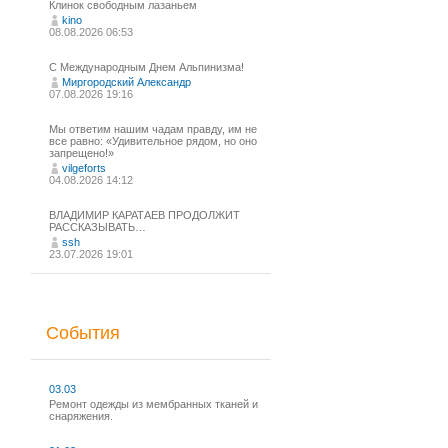
Клинок свободным лазаньем
kino
08.08.2026 06:53
С Международным Днем Альпинизма!⁠
Миргородский Александр
07.08.2026 19:16
Мы ответим нашим чадам правду, им не
все равно: «Удивительное рядом, но оно
запрещено!»
vilgeforts
04.08.2026 14:12
ВЛАДИМИР КАРАТАЕВ ПРОДОЛЖИТ
РАССКАЗЫВАТЬ…
ssh
23.07.2026 19:01
События
03.03
Ремонт одежды из мембранных тканей и
снаряжения.