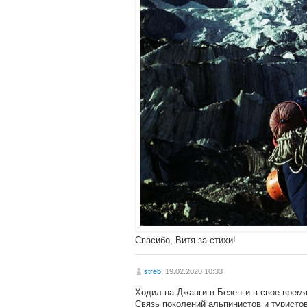
Спасибо, Витя за стихи!
streb
, 19.02.2020 10:33
Ходил на Джанги в Безенги в свое врем
Связь поколений альпинистов и туристов