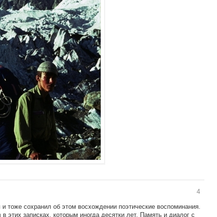
4
я и тоже сохранил об этом восхождении поэтические воспоминания.
 в этих записках, которым иногда десятки лет. Память и диалог с