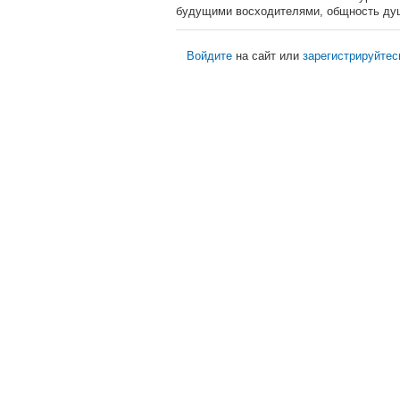
будущими восходителями, общность души
Войдите
на сайт или
зарегистрируйтес