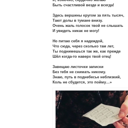
И, конечно, сердечно желаю
Быть счастливой везде и всегда!
Здесь вершины кругом за пять тысяч,
Тают долы в тумане внизу.
Очень жаль голосок твой не слышать
И увидеть никак не могу!
Но питаю себя я надеждой,
Что сюда, через сколько там лет,
Ты поднимешься так же, как прежде
Шёл когда-то наверх твой отец!
Завещаю листочки записки
Без тебя не снимать никому.
Знаю, путь в поднебесье неблизкий,
Коль не сбудется, это пойму…»