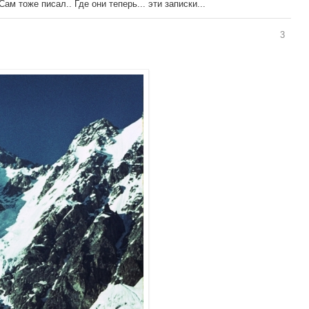
ам тоже писал.. Где они теперь... эти записки...
3