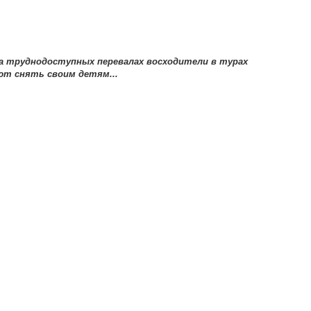
а труднодоступных перевалах восходители в турах
т снять своим детям...