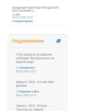
ВЛАДИМИР КАРАТАЕВ ПРОДОЛЖИТ
РАССКАЗЫВАТЬ…
ssh
23.07.2026 19:01
0 комментариев
Поддерживаем
Сбор средств на издание
учебника "Безопасность на
бурной воде"
homohomeni
26.10.2020 16:57
Эверест 2021: это всё Ама-
Даблам
Редакция сайта
09.01.2020 12:31
Эверест 2021: Лобуче -
"учитель на замену"