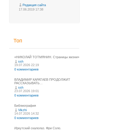
Редакция сайта
17.06.2019 17:38
Топ
«НИКОЛАЙ ТОТМЯНИН. Страницы жизни»
ssh
19.07.2026 22:19
0 комментариев
ВЛАДИМИР КАРАТАЕВ ПРОДОЛЖИТ
РАССКАЗЫВАТЬ…
ssh
23.07.2026 19:01
0 комментариев
Библиография
Vikzhi
14.07.2026 14:32
0 комментариев
Иркутский скалолаз. Фри Соло.