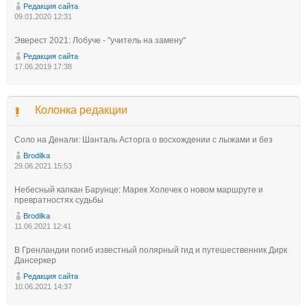
Редакция сайта
09.01.2020 12:31
Эверест 2021: Лобуче - "учитель на замену"
Редакция сайта
17.06.2019 17:38
Колонка редакции
Соло на Денали: Шанталь Асторга о восхождении с лыжами и без
Brodilka
29.06.2021 15:53
Небесный капкан Барунце: Марек Холечек о новом маршруте и
превратностях судьбы
Brodilka
11.06.2021 12:41
В Гренландии погиб известный полярный гид и путешественник Дирк
Дансеркер
Редакция сайта
10.06.2021 14:37