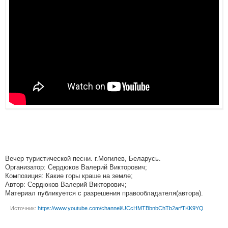
Вечер туристической песни. г.Могилев, Беларусь.
Организатор: Сердюков Валерий Викторович;
Композиция: Какие горы краше на земле;
Автор: Сердюков Валерий Викторович;
Материал публикуется с разрешения правообладателя(автора).
Источник:
https://www.youtube.com/channel/UCcHMTBbnbChTb2arfTKK9YQ