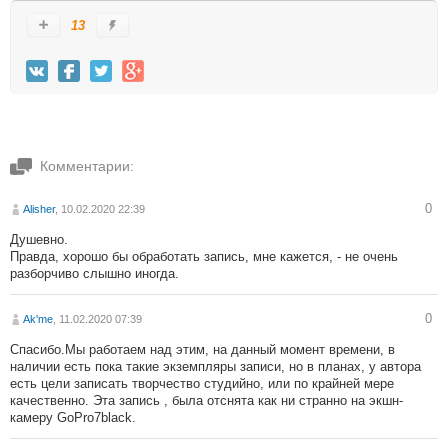
13
Комментарии:
0
Alisher
, 10.02.2020 22:39
Душевно.
Правда, хорошо бы обработать запись, мне кажется, - не очень
разборчиво слышно иногда.
0
Ak'me
, 11.02.2020 07:39
Спасибо.Мы работаем над этим, на данный момент времени, в
наличии есть пока такие экземпляры записи, но в планах, у автора
есть цели записать творчество студийно, или по крайней мере
качественно. Эта запись , была отснята как ни странно на экшн-
камеру GoPro7black.