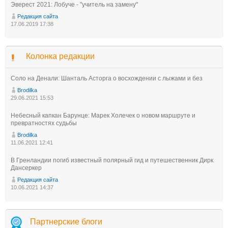
Эверест 2021: Лобуче - "учитель на замену"
Редакция сайта
17.06.2019 17:38
Колонка редакции
Соло на Денали: Шанталь Асторга о восхождении с лыжами и без
Brodilka
29.06.2021 15:53
Небесный капкан Барунце: Марек Холечек о новом маршруте и
превратностях судьбы
Brodilka
11.06.2021 12:41
В Гренландии погиб известный полярный гид и путешественник Дирк
Дансеркер
Редакция сайта
10.06.2021 14:37
Партнерские блоги