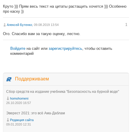
Круто ))) Прям весь текст на цитаты растащить хочется ))) Особенно
про каску ))
1
Алексей Бутенко
, 09.08.2019 13:54
Ого. Спасибо вам за такую оценку, лестно.
Войдите
на сайт или
зарегистрируйтесь
, чтобы оставить
комментарий
Поддерживаем
Сбор средств на издание учебника "Безопасность на бурной воде"
homohomeni
26.10.2020 16:57
Эверест 2021: это всё Ама-Даблам
Редакция сайта
09.01.2020 12:31