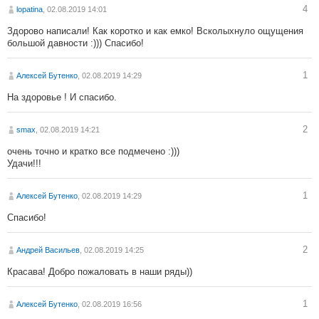
4
lopatina
, 02.08.2019 14:01
Здорово написали! Как коротко и как емко! Всколыхнуло ощущения
большой давности :))) Спасибо!
1
Алексей Бутенко
, 02.08.2019 14:29
На здоровье ! И спасибо.
2
smax
, 02.08.2019 14:21
очень точно и кратко все подмечено :)))
Удачи!!!
1
Алексей Бутенко
, 02.08.2019 14:29
Спасибо!
2
Андрей Васильев
, 02.08.2019 14:25
Красава! Добро пожаловать в наши ряды))
1
Алексей Бутенко
, 02.08.2019 16:56