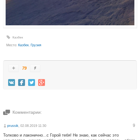
Казбек
Место:
Казбек. Грузия
79
Комментарии:
9
prussik
, 02.08.2019 11:30
Толково и лаконично...с Горой тебя! Не знаю, как сейчас это