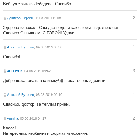
Всё, уже читаю Лебедева. Спасибо.
2
Денисов Сергей
, 03.08.2019 15:08
Здорово изложил! Сам две недели как с горы - вдохновляет.
Спасибо.С почином! С ГОРОЙ! Удачи.
1
Алексей Бутенко
, 04.08.2019 08:30
Спасибо!
3
4ELOVEK
, 04.08.2019 09:42
Добро пожаловать в клинику!))). Текст очень здравый!!
1
Алексей Бутенко
, 06.08.2019 09:10
Спасибо, доктор, за тёплый приём.
2
yumiha
, 05.08.2019 04:17
Класс!
Интересный, необычный формат изложения.