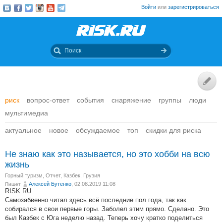
Войти
или
зарегистрироваться
риск
вопрос-ответ
события
снаряжение
группы
люди
мультимедиа
актуальное
новое
обсуждаемое
топ
скидки для риска
Не знаю как это называется, но это хобби на всю
жизнь
Горный туризм
,
Отчет
,
Казбек. Грузия
Алексей Бутенко
, 02.08.2019 11:08
Пишет
RISK.RU
Самозабвенно читал здесь всё последние пол года, так как
собирался в свои первые горы. Заболел этим прямо. Сделано. Это
был Казбек с Юга неделю назад. Теперь хочу кратко поделиться