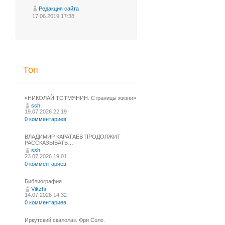
Редакция сайта
17.06.2019 17:38
Топ
«НИКОЛАЙ ТОТМЯНИН. Страницы жизни»
ssh
19.07.2026 22:19
0 комментариев
ВЛАДИМИР КАРАТАЕВ ПРОДОЛЖИТ
РАССКАЗЫВАТЬ…
ssh
23.07.2026 19:01
0 комментариев
Библиография
Vikzhi
14.07.2026 14:32
0 комментариев
Иркутский скалолаз. Фри Соло.