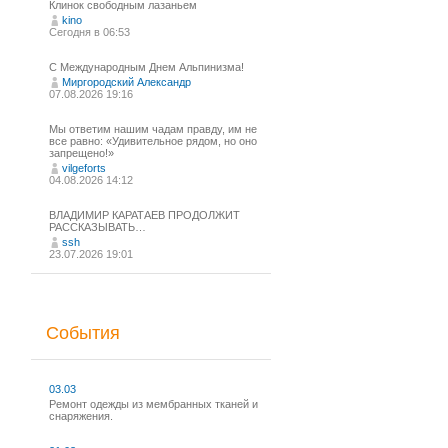
Клинок свободным лазаньем
kino
Сегодня в 06:53
С Международным Днем Альпинизма!⁠
Миргородский Александр
07.08.2026 19:16
Мы ответим нашим чадам правду, им не
все равно: «Удивительное рядом, но оно
запрещено!»
vilgeforts
04.08.2026 14:12
ВЛАДИМИР КАРАТАЕВ ПРОДОЛЖИТ
РАССКАЗЫВАТЬ…
ssh
23.07.2026 19:01
События
03.03
Ремонт одежды из мембранных тканей и
снаряжения.