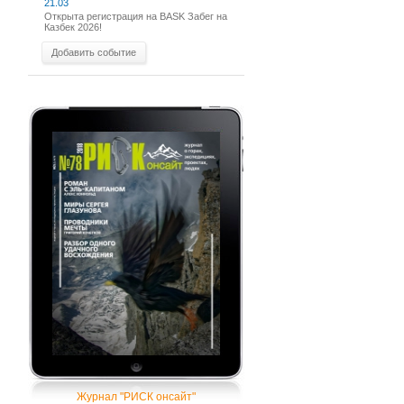
21.03
Открыта регистрация на BASK Забег на
Казбек 2026!
Добавить событие
Журнал "РИСК онсайт"