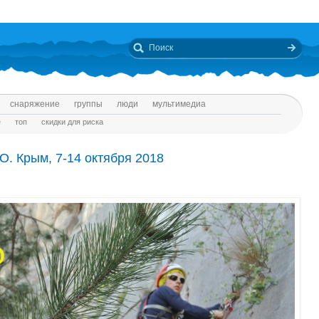
снаряжение
группы
люди
мультимедиа
е
топ
скидки для риска
О. Крым, 7-14 октября 2018