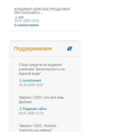
ВЛАДИМИР КАРАТАЕВ ПРОДОЛЖИТ
РАССКАЗЫВАТЬ…
ssh
23.07.2026 19:01
0 комментариев
Поддерживаем
Сбор средств на издание
учебника "Безопасность на
бурной воде"
homohomeni
26.10.2020 16:57
Эверест 2021: это всё Ама-
Даблам
Редакция сайта
09.01.2020 12:31
Эверест 2021: Лобуче -
"учитель на замену"