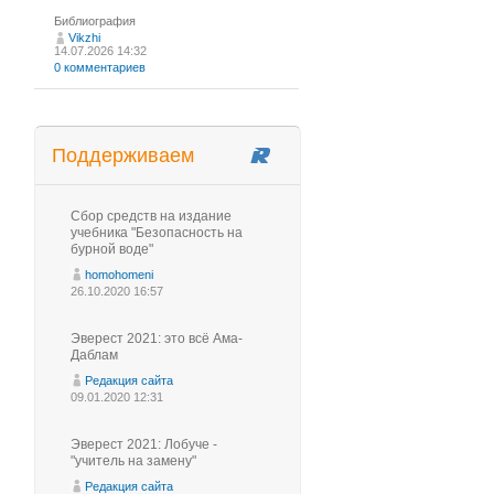
Библиография
Vikzhi
14.07.2026 14:32
0 комментариев
Поддерживаем
Сбор средств на издание
учебника "Безопасность на
бурной воде"
homohomeni
26.10.2020 16:57
Эверест 2021: это всё Ама-
Даблам
Редакция сайта
09.01.2020 12:31
Эверест 2021: Лобуче -
"учитель на замену"
Редакция сайта