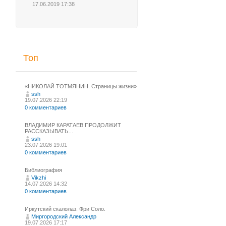
17.06.2019 17:38
Топ
«НИКОЛАЙ ТОТМЯНИН. Страницы жизни»
ssh
19.07.2026 22:19
0 комментариев
ВЛАДИМИР КАРАТАЕВ ПРОДОЛЖИТ
РАССКАЗЫВАТЬ…
ssh
23.07.2026 19:01
0 комментариев
Библиография
Vikzhi
14.07.2026 14:32
0 комментариев
Иркутский скалолаз. Фри Соло.
Миргородский Александр
19.07.2026 17:17