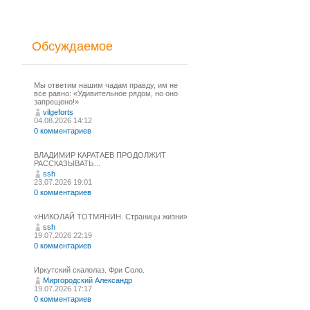
Обсуждаемое
Мы ответим нашим чадам правду, им не
все равно: «Удивительное рядом, но оно
запрещено!»
vilgeforts
04.08.2026 14:12
0 комментариев
ВЛАДИМИР КАРАТАЕВ ПРОДОЛЖИТ
РАССКАЗЫВАТЬ…
ssh
23.07.2026 19:01
0 комментариев
«НИКОЛАЙ ТОТМЯНИН. Страницы жизни»
ssh
19.07.2026 22:19
0 комментариев
Иркутский скалолаз. Фри Соло.
Миргородский Александр
19.07.2026 17:17
0 комментариев