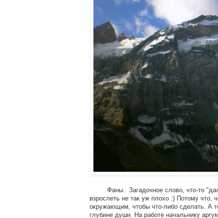
Фаны.. Загадочное слово, что-то "далеко
взрослеть не так уж плохо :) Потому что,
окружающим, чтобы что-либо сделать. А то
глубине души. На работе начальнику аргум