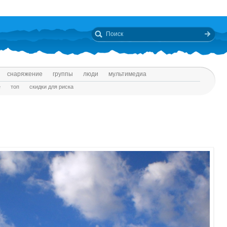
снаряжение
группы
люди
мультимедиа
е
топ
скидки для риска