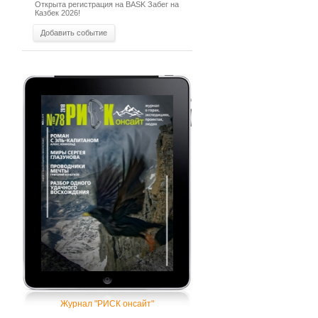
Открыта регистрация на BASK Забег на
Казбек 2026!
Добавить событие
Журнал "РИСК онсайт"