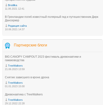
Brodilka
11.06.2021 12:41
В Гренландии погиб известный полярный гид и путешественник Дирк
Дансеркер
Редакция сайта
10.06.2021 14:37
Партнерские блоги
BIG CANOPY CAMPOUT 2023 фестиваль древонавтики и
гамаководства
TreeWalkers
21.06.2023 13:59
Снятие зависшего в кроне дрона
TreeWalkers
01.01.2023 15:00
Древонавтика с TreeWalkers
TreeWalkers
29.12.2022 22:28