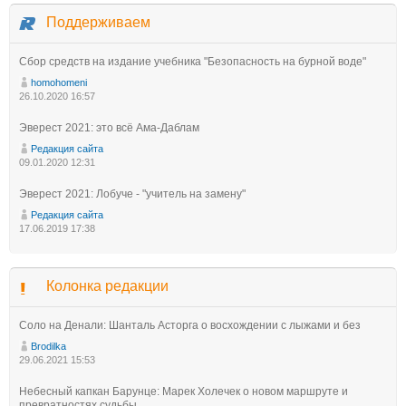
Поддерживаем
Сбор средств на издание учебника "Безопасность на бурной воде"
homohomeni
26.10.2020 16:57
Эверест 2021: это всё Ама-Даблам
Редакция сайта
09.01.2020 12:31
Эверест 2021: Лобуче - "учитель на замену"
Редакция сайта
17.06.2019 17:38
Колонка редакции
Соло на Денали: Шанталь Асторга о восхождении с лыжами и без
Brodilka
29.06.2021 15:53
Небесный капкан Барунце: Марек Холечек о новом маршруте и
превратностях судьбы