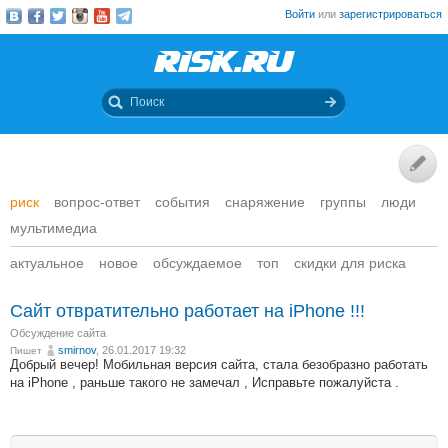
Войти
или
зарегистрироваться
риск
вопрос-ответ
события
снаряжение
группы
люди
мультимедиа
актуальное
новое
обсуждаемое
топ
скидки для риска
Сайт отвратительно работает на iPhone !!!
Обсуждение сайта
smirnov
, 26.01.2017 19:32
Пишет
Добрый вечер! Мобильная версия сайта, стала безобразно работать
на iPhone , раньше такого не замечал , Исправьте пожалуйста .