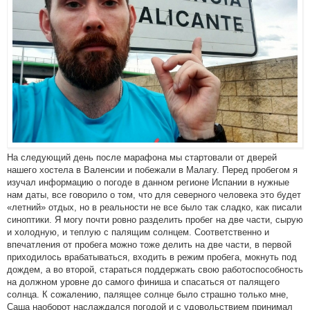
На следующий день после марафона мы стартовали от дверей
нашего хостела в Валенсии и побежали в Малагу. Перед пробегом я
изучал информацию о погоде в данном регионе Испании в нужные
нам даты, все говорило о том, что для северного человека это будет
«летний» отдых, но в реальности не все было так сладко, как писали
синоптики. Я могу почти ровно разделить пробег на две части, сырую
и холодную, и теплую с палящим солнцем. Соответственно и
впечатления от пробега можно тоже делить на две части, в первой
приходилось врабатываться, входить в режим пробега, мокнуть под
дождем, а во второй, стараться поддержать свою работоспособность
на должном уровне до самого финиша и спасаться от палящего
солнца. К сожалению, палящее солнце было страшно только мне,
Саша наоборот наслаждался погодой и с удовольствием принимал