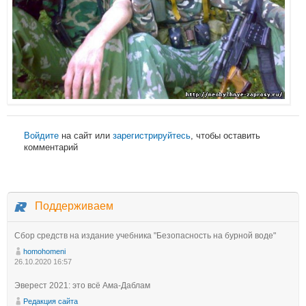
Войдите
на сайт или
зарегистрируйтесь
, чтобы оставить
комментарий
Поддерживаем
Сбор средств на издание учебника "Безопасность на бурной воде"
homohomeni
26.10.2020 16:57
Эверест 2021: это всё Ама-Даблам
Редакция сайта