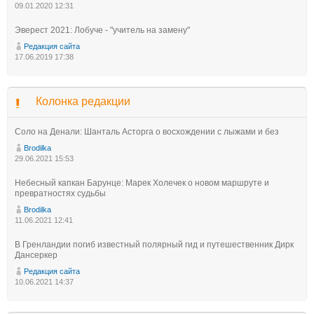
09.01.2020 12:31
Эверест 2021: Лобуче - "учитель на замену"
Редакция сайта
17.06.2019 17:38
Колонка редакции
Соло на Денали: Шанталь Асторга о восхождении с лыжами и без
Brodilka
29.06.2021 15:53
Небесный капкан Барунце: Марек Холечек о новом маршруте и
превратностях судьбы
Brodilka
11.06.2021 12:41
В Гренландии погиб известный полярный гид и путешественник Дирк
Дансеркер
Редакция сайта
10.06.2021 14:37