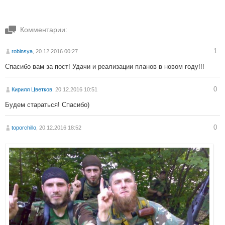
Комментарии:
1
robinsya
, 20.12.2016 00:27
Спасибо вам за пост! Удачи и реализации планов в новом году!!!
0
Кирилл Цветков
, 20.12.2016 10:51
Будем стараться! Спасибо)
0
toporchillo
, 20.12.2016 18:52