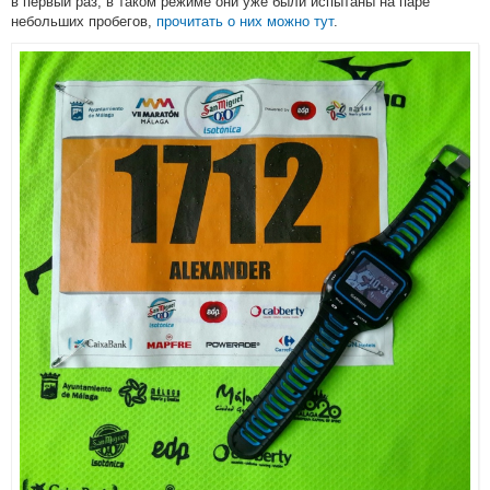
в первый раз, в таком режиме они уже были испытаны на паре
небольших пробегов,
прочитать о них можно тут
.