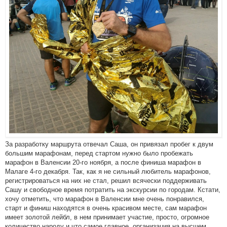
За разработку маршрута отвечал Саша, он привязал пробег к двум
большим марафонам, перед стартом нужно было пробежать
марафон в Валенсии 20-го ноября, а после финиша марафон в
Малаге 4-го декабря. Так, как я не сильный любитель марафонов,
регистрироваться на них не стал, решил всячески поддерживать
Сашу и свободное время потратить на экскурсии по городам. Кстати,
хочу отметить, что марафон в Валенсии мне очень понравился,
старт и финиш находятся в очень красивом месте, сам марафон
имеет золотой лейбл, в нем принимает участие, просто, огромное
количество народу и что самое главное, организация на высшем