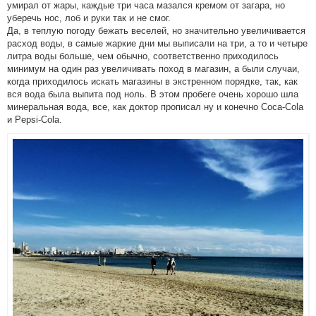
умирал от жары, каждые три часа мазался кремом от загара, но
уберечь нос, лоб и руки так и не смог.
Да, в теплую погоду бежать веселей, но значительно увеличивается
расход воды, в самые жаркие дни мы выписали на три, а то и четыре
литра воды больше, чем обычно, соответственно приходилось
минимум на один раз увеличивать поход в магазин, а были случаи,
когда приходилось искать магазины в экстренном порядке, так, как
вся вода была выпита под ноль. В этом пробеге очень хорошо шла
минеральная вода, все, как доктор прописал ну и конечно Coca-Cola
и Pepsi-Cola.