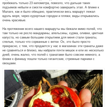
пробежать только 23 километра, повезло, что дальше таких
подъемов небыли и смогли комфортно завершить этап. А ближе к
Малаге, как и было обещано, практически весь маршрут лежал
вдоль моря, через курортные городки и пляжи, виды открывались
очень красивые.
На протяжении всего нашего маршруты мы бежали мимо полей, что
там только не росло мандарины, апельсины, хурма, оливки, цветная
капуста, но самым большим открытием для меня стали гранаты,
спелые, только что сорванные с ветки. Ох, это было просто
прекрасно, с тем, что продается у нас в магазинах эти гранаты даже
не сравняться и близко, мы набрали почти мешок и ели их несколько
дней, очень жалко, что полей с гранатами было совсем немного, а
ближе к финишу пошли только гигантские, стремные парники с
овощами.