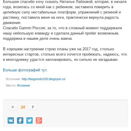
Большое спасибо хочу сказать Наталье Лабзовой, которая, в начале
года, возилась со мной как с ребенком, заставила поверить в
целебную силу нестабильных платформ, упражнений с резиной и
растяжку, поставила меня на ноги, практически вернула радость
движения.
Спасибо Garmin Россия, за то, что в сложный момент поддержали
нашу небольшую команду и сделала данный пробег возможным,
поддержка в нашем деле очень важна.
В хорошем настроении строю планы уже на 2017 год, столько
интересных стартов, столько всего хочется пробежать, надеюсь, что
и многодневку удастся запланировать, но сильно не загадываю.
Больше фотографий тут
.
Источник:
http://begomdo100.blogspot.ru/
Место:
Испания
14