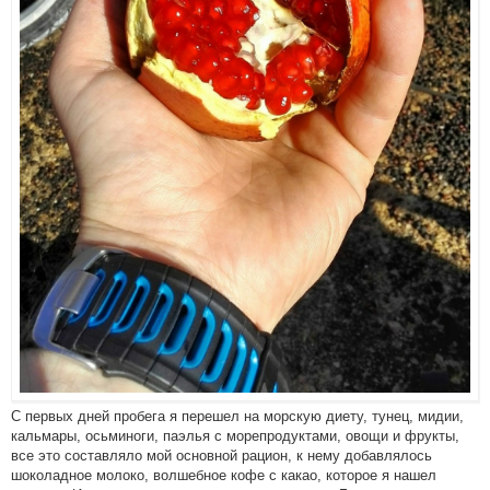
С первых дней пробега я перешел на морскую диету, тунец, мидии,
кальмары, осьминоги, паэлья с морепродуктами, овощи и фрукты,
все это составляло мой основной рацион, к нему добавлялось
шоколадное молоко, волшебное кофе с какао, которое я нашел