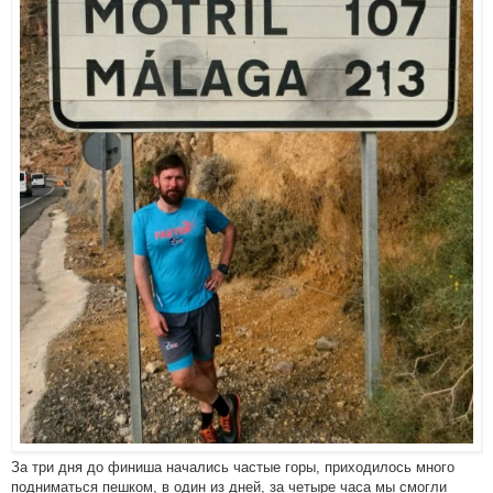
За три дня до финиша начались частые горы, приходилось много
подниматься пешком, в один из дней, за четыре часа мы смогли