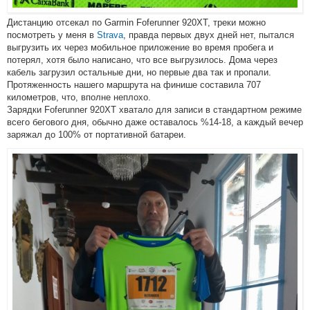
Дистанцию отсекал по Garmin Foferunner 920XT, треки можно
посмотреть у меня в
Strava
, правда первых двух дней нет, пытался
выгрузить их через мобильное приложение во время пробега и
потерял, хотя было написано, что все выгрузилось. Дома через
кабель загрузил остальные дни, но первые два так и пропали.
Протяженность нашего маршрута на финише составила 707
километров, что, вполне неплохо.
Зарядки Foferunner 920XT хватало для записи в стандартном режиме
всего бегового дня, обычно даже оставалось %14-18, а каждый вечер
заряжал до 100% от портативной батареи.