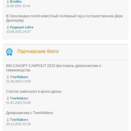
Brodilka
11.06.2021 12:41
В Гренландии погиб известный полярный гид и путешественник Дирк
Дансеркер
Редакция сайта
10.06.2021 14:37
Партнерские блоги
BIG CANOPY CAMPOUT 2023 фестиваль древонавтики и
гамаководства
TreeWalkers
21.06.2023 13:59
Снятие зависшего в кроне дрона
TreeWalkers
01.01.2023 15:00
Древонавтика с TreeWalkers
TreeWalkers
29.12.2022 22:28