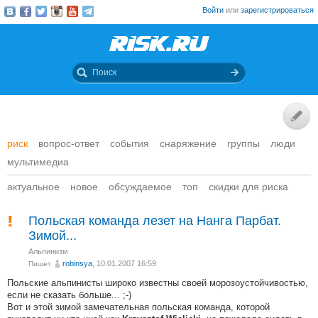
Войти
или
зарегистрироваться
риск
вопрос-ответ
события
снаряжение
группы
люди
мультимедиа
актуальное
новое
обсуждаемое
топ
скидки для риска
Польская команда лезет на Нанга Парбат.
Зимой...
Альпинизм
robinsya
, 10.01.2007 16:59
Пишет
Польские альпинисты широко известны своей морозоустойчивостью,
если не сказать больше... ;-)
Вот и этой зимой замечательная польская команда, которой