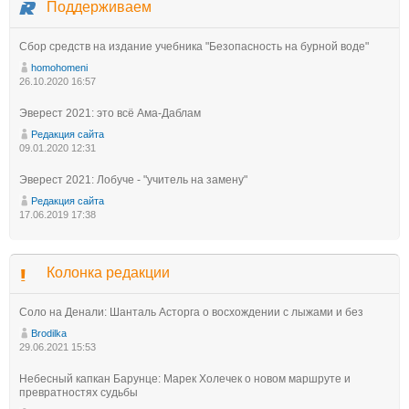
Поддерживаем
Сбор средств на издание учебника "Безопасность на бурной воде"
homohomeni
26.10.2020 16:57
Эверест 2021: это всё Ама-Даблам
Редакция сайта
09.01.2020 12:31
Эверест 2021: Лобуче - "учитель на замену"
Редакция сайта
17.06.2019 17:38
Колонка редакции
Соло на Денали: Шанталь Асторга о восхождении с лыжами и без
Brodilka
29.06.2021 15:53
Небесный капкан Барунце: Марек Холечек о новом маршруте и
превратностях судьбы