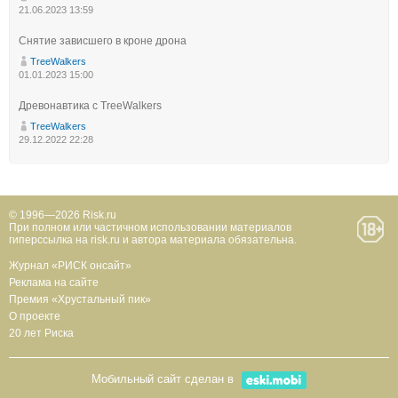
21.06.2023 13:59
Снятие зависшего в кроне дрона
TreeWalkers
01.01.2023 15:00
Древонавтика с TreeWalkers
TreeWalkers
29.12.2022 22:28
© 1996—2026 Risk.ru
При полном или частичном использовании материалов
гиперссылка на risk.ru и автора материала обязательна.
Журнал «РИСК онсайт»
Реклама на сайте
Премия «Хрустальный пик»
О проекте
20 лет Риска
Мобильный сайт сделан в