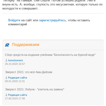
"пятерку" на Памире. Обе сошли. Потом успешно родили. Уже и
внуки есть. А, вообще, глупость это несусветная, которую только по
молодости и совершают..
Войдите
на сайт или
зарегистрируйтесь
, чтобы оставить
комментарий
Поддерживаем
Сбор средств на издание учебника "Безопасность на бурной воде"
homohomeni
26.10.2020 16:57
Эверест 2021: это всё Ама-Даблам
Редакция сайта
09.01.2020 12:31
Эверест 2021: Лобуче - "учитель на замену"
Редакция сайта
17.06.2019 17:38