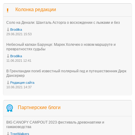
Колонка редакции
Соло на Денали: Шанталь Асторга о восхождении с лыжами и без
Brodilka
29.06.2021 15:53
Небесный капкан Барунце: Марек Холечек о новом маршруте и
превратностях судьбы
Brodilka
11.06.2021 12:41
В Гренландии погиб известный полярный гид и путешественник Дирк
Дансеркер
Редакция сайта
10.06.2021 14:37
Партнерские блоги
BIG CANOPY CAMPOUT 2023 фестиваль древонавтики и
гамаководства
TreeWalkers