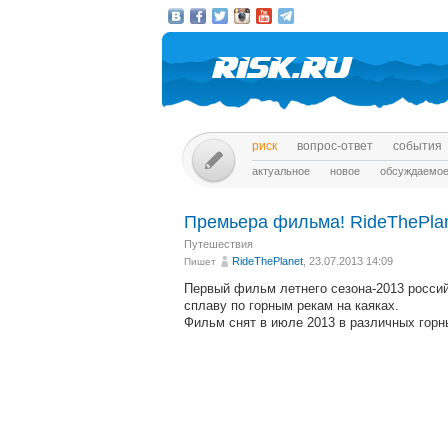
риск
вопрос-ответ
события
актуальное
новое
обсуждаемо
Премьера фильма! RideThePlane
Путешествия
RideThePlanet
, 23.07.2013 14:09
Пишет
Первый фильм летнего сезона-2013 россий
сплаву по горным рекам на каяках.
Фильм снят в июле 2013 в различных гор