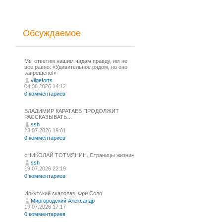
Обсуждаемое
Мы ответим нашим чадам правду, им не
все равно: «Удивительное рядом, но оно
запрещено!»
vilgeforts
04.08.2026 14:12
0 комментариев
ВЛАДИМИР КАРАТАЕВ ПРОДОЛЖИТ
РАССКАЗЫВАТЬ…
ssh
23.07.2026 19:01
0 комментариев
«НИКОЛАЙ ТОТМЯНИН. Страницы жизни»
ssh
19.07.2026 22:19
0 комментариев
Иркутский скалолаз. Фри Соло.
Миргородский Александр
19.07.2026 17:17
0 комментариев