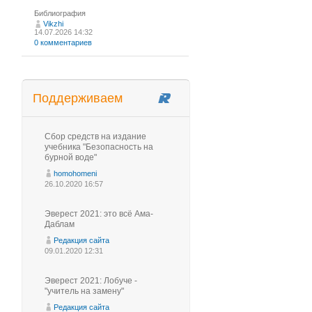
Библиография
Vikzhi
14.07.2026 14:32
0 комментариев
Поддерживаем
Сбор средств на издание
учебника "Безопасность на
бурной воде"
homohomeni
26.10.2020 16:57
Эверест 2021: это всё Ама-
Даблам
Редакция сайта
09.01.2020 12:31
Эверест 2021: Лобуче -
"учитель на замену"
Редакция сайта