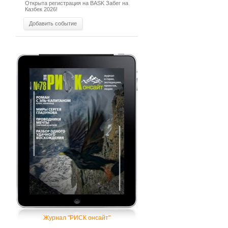
Открыта регистрация на BASK Забег на
Казбек 2026!
Добавить событие
Журнал "РИСК онсайт"