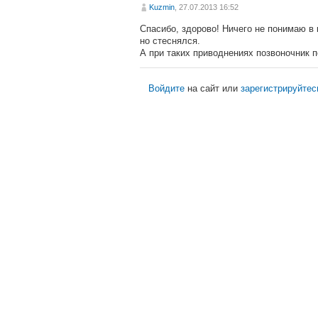
Kuzmin
, 27.07.2013 16:52
Спасибо, здорово! Ничего не понимаю в 
но стеснялся.
А при таких приводнениях позвоночник п
Войдите
на сайт или
зарегистрируйтес