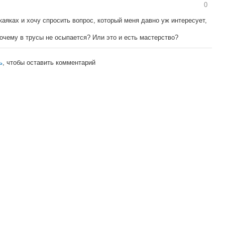
0
каяках и хочу спросить вопрос, который меня давно уж интересует,
очему в трусы не осыпается? Или это и есть мастерство?
ь
, чтобы оставить комментарий