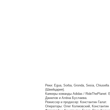
Реки: Egua, Sorba, Gronda, Sesia, Chiusell
(Швейцария).
Каякеры команды Adidas / RideThePlanet: 
Данилов и Алёна Буслаева.
Режиссер и продюсер: Константин Галат.
Операторы: Олег Колмовский, Константин 