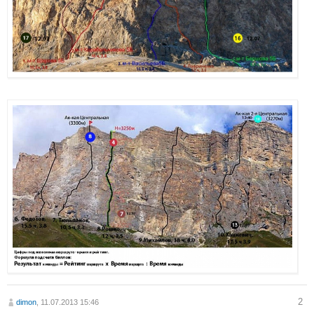
2
dimon
, 11.07.2013 15:46