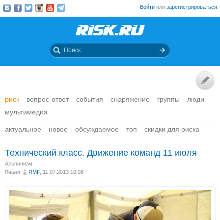
Войти
или
зарегистрироваться
риск
вопрос-ответ
события
снаряжение
группы
люди
мультимедиа
актуальное
новое
обсуждаемое
топ
скидки для риска
Технический класс. Движение команд 11 июля
Альпинизм
RMF
, 11.07.2013 10:08
Пишет