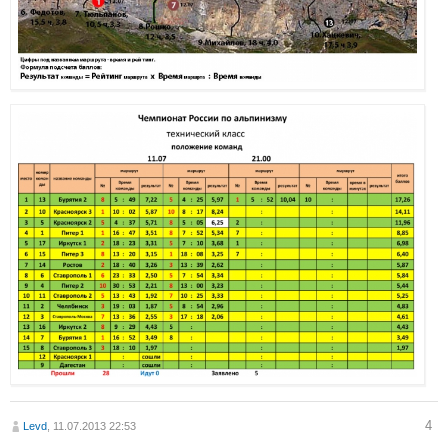
4
Levd
, 11.07.2013 22:53