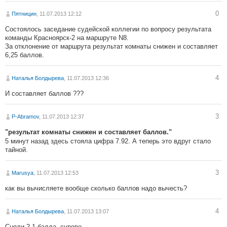
0
Пятницин
, 11.07.2013 12:12
Состоялось заседание судейской коллегии по вопросу результата
команды Красноярск-2 на маршруте N8.
За отклонение от маршрута результат комнаты снижен и составляет
6,25 баллов.
4
Наталья Болдырева
, 11.07.2013 12:36
И составляет баллов ???
3
P-Abramov
, 11.07.2013 12:37
"результат комнаты снижен и составляет баллов."
5 минут назад здесь стояла цифра 7.92. А теперь это вдруг стало
тайной.
3
Marusya
, 11.07.2013 12:53
как вы вычисляете вообще сколько баллов надо вычесть?
4
Наталья Болдырева
, 11.07.2013 13:07
Сняли 2,1 балла, сурово...