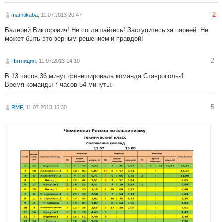
-2
mamtikaba
, 11.07.2013 20:47
Валерий Викторович! Не соглашайтесь! Заступитесь за парней. Не
может быть это верным решением и правдой!
2
Пятницин
, 11.07.2013 14:10
В 13 часов 36 минут финишировала команда Ставрополь-1.
Время команды 7 часов 54 минуты.
5
RMF
, 11.07.2013 15:30