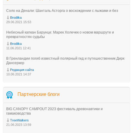
Соло на Денали: Шанталь Асторга о восхождении с лыжами и без
Brodilka
29.06.2021 15:53
Небесный капкан Барунце: Марек Холечек о новом маршруте и
превратностях судьбы
Brodilka
11.06.2021 12:41
В Гренландии погиб известный полярный гид и путешественник Дирк
Дансеркер
Редакция сайта
10.06.2021 14:37
Партнерские блоги
BIG CANOPY CAMPOUT 2023 фестиваль древонавтики и
гамаководства
TreeWalkers
21.06.2023 13:59