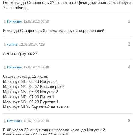
Где команда Ставрополь-3? Ее нет в графике движения на маршруте
7 и в таблице.
2
Пятницин
, 12.07.2013 06:50
Команда Ставрополь-3 сняла маршрут с соревнований.
3
yumiha
, 12.07.2013 07:29
А что с Иркутск-2?
4
Пятницин
, 12.07.2013 07:48
Старты команд 12 июля:
Маршрут N1 - 06.43 Иркутск-1
Маршрут N2 - 06.07 Красноярск-2
Маршрут N5 - 05.38 Иркутск-2
Маршрут N7 - 07.00 Питер-1
Маршрут N8 - 05.23 Бурятия-1
Маршрут N10 - Бурятия-2 не вышла.
8
Пятницин
, 12.07.2013 08:40
В 08 часов 35 минут финишировала команда Иркутск-2