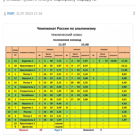
3
RMF
, 11.07.2013 17:16