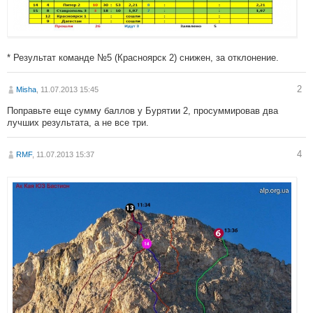
* Результат команде №5 (Красноярск 2) снижен, за отклонение.
2
Misha
, 11.07.2013 15:45
Поправьте еще сумму баллов у Бурятии 2, просуммировав два
лучших результата, а не все три.
4
RMF
, 11.07.2013 15:37