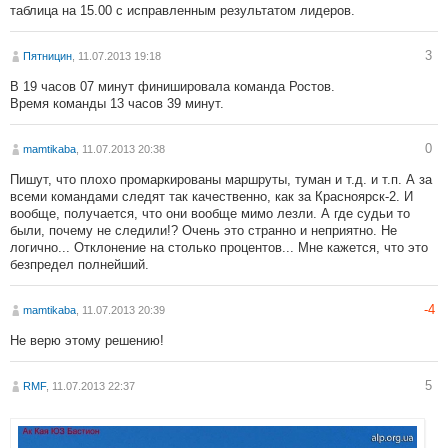
таблица на 15.00 с исправленным результатом лидеров.
3
Пятницин
, 11.07.2013 19:18
В 19 часов 07 минут финишировала команда Ростов.
Время команды 13 часов 39 минут.
0
mamtikaba
, 11.07.2013 20:38
Пишут, что плохо промаркированы маршруты, туман и т.д. и т.п. А за
всеми командами следят так качественно, как за Красноярск-2. И
вообще, получается, что они вообще мимо лезли. А где судьи то
были, почему не следили!? Очень это странно и неприятно. Не
логично... Отклонение на столько процентов... Мне кажется, что это
безпредел полнейший.
-4
mamtikaba
, 11.07.2013 20:39
Не верю этому решению!
5
RMF
, 11.07.2013 22:37