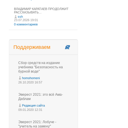
ВЛАДИМИР КАРАТАЕВ ПРОДОЛЖИТ
РАССКАЗЫВАТЬ…
ssh
23.07.2026 19:01
0 комментариев
Поддерживаем
Сбор средств на издание
учебника "Безопасность на
бурной воде"
homohomeni
26.10.2020 16:57
Эверест 2021: это всё Ама-
Даблам
Редакция сайта
09.01.2020 12:31
Эверест 2021: Лобуче -
"учитель на замену"