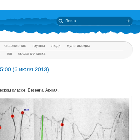
снаряжение
группы
люди
мультимедиа
е
топ
скидки для риска
5:00 (6 июля 2013)
ском классе. Безенги, Ак-кая.