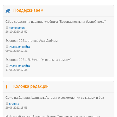
Поддерживаем
Сбор средств на издание учебника "Безопасность на бурной воде"
homohomeni
26.10.2020 16:57
Эверест 2021: это всё Ама-Даблам
Редакция сайта
09.01.2020 12:31
Эверест 2021: Лобуче - "учитель на замену"
Редакция сайта
17.06.2019 17:38
Колонка редакции
Соло на Денали: Шанталь Асторга о восхождении с лыжами и без
Brodilka
29.06.2021 15:53
Небесный капкан Барунце: Марек Холечек о новом маршруте и