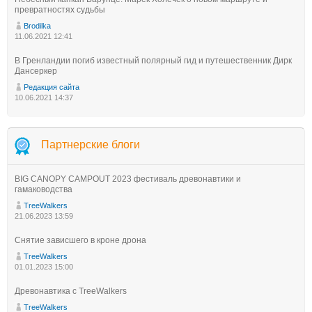
превратностях судьбы
Brodilka
11.06.2021 12:41
В Гренландии погиб известный полярный гид и путешественник Дирк
Дансеркер
Редакция сайта
10.06.2021 14:37
Партнерские блоги
BIG CANOPY CAMPOUT 2023 фестиваль древонавтики и
гамаководства
TreeWalkers
21.06.2023 13:59
Снятие зависшего в кроне дрона
TreeWalkers
01.01.2023 15:00
Древонавтика с TreeWalkers
TreeWalkers