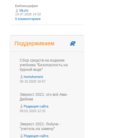
Библиография
Vikzhi
14.07.2026 14:32
0 комментариев
Поддерживаем
Сбор средств на издание
учебника "Безопасность на
бурной воде"
homohomeni
26.10.2020 16:57
Эверест 2021: это всё Ама-
Даблам
Редакция сайта
09.01.2020 12:31
Эверест 2021: Лобуче -
"учитель на замену"
Редакция сайта