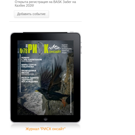
Открыта регистрация на BASK Забег на
Казбек 2026!
Добавить событие
Журнал "РИСК онсайт"