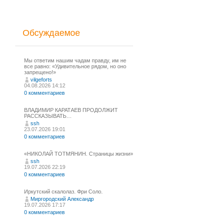
Обсуждаемое
Мы ответим нашим чадам правду, им не
все равно: «Удивительное рядом, но оно
запрещено!»
vilgeforts
04.08.2026 14:12
0 комментариев
ВЛАДИМИР КАРАТАЕВ ПРОДОЛЖИТ
РАССКАЗЫВАТЬ…
ssh
23.07.2026 19:01
0 комментариев
«НИКОЛАЙ ТОТМЯНИН. Страницы жизни»
ssh
19.07.2026 22:19
0 комментариев
Иркутский скалолаз. Фри Соло.
Миргородский Александр
19.07.2026 17:17
0 комментариев