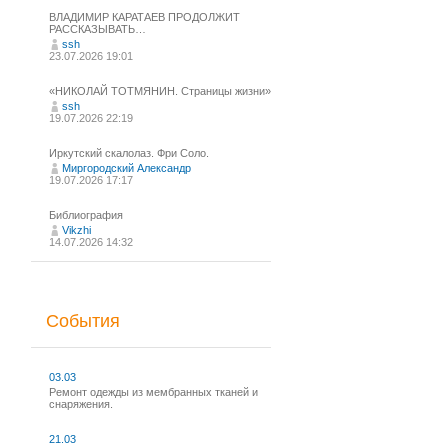
ВЛАДИМИР КАРАТАЕВ ПРОДОЛЖИТ
РАССКАЗЫВАТЬ…
ssh
23.07.2026 19:01
«НИКОЛАЙ ТОТМЯНИН. Страницы жизни»
ssh
19.07.2026 22:19
Иркутский скалолаз. Фри Соло.
Миргородский Александр
19.07.2026 17:17
Библиография
Vikzhi
14.07.2026 14:32
События
03.03
Ремонт одежды из мембранных тканей и
снаряжения.
21.03