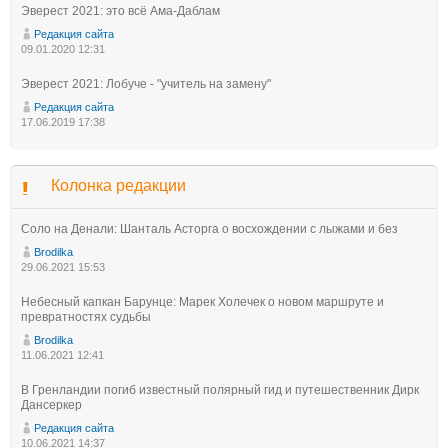
Эверест 2021: это всё Ама-Даблам
Редакция сайта
09.01.2020 12:31
Эверест 2021: Лобуче - "учитель на замену"
Редакция сайта
17.06.2019 17:38
Колонка редакции
Соло на Денали: Шанталь Асторга о восхождении с лыжами и без
Brodilka
29.06.2021 15:53
Небесный капкан Барунце: Марек Холечек о новом маршруте и
превратностях судьбы
Brodilka
11.06.2021 12:41
В Гренландии погиб известный полярный гид и путешественник Дирк
Дансеркер
Редакция сайта
10.06.2021 14:37