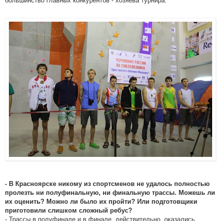
большинство главных конкурентов - хозяева турнира.
- В Красноярске никому из спортсменов не удалось полностью
пролезть ни полуфинальную, ни финальную трассы. Можешь ли
их оценить? Можно ли было их пройти? Или подготовщики
приготовили слишком сложный ребус?
- Трассы в полуфинале и в финале, действительно, оказались