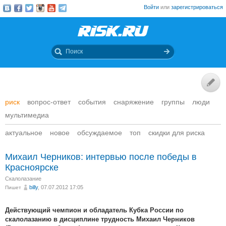
Войти
или
зарегистрироваться
риск
вопрос-ответ
события
снаряжение
группы
люди
мультимедиа
актуальное
новое
обсуждаемое
топ
скидки для риска
Михаил Черников: интервью после победы в
Красноярске
Скалолазание
billy
, 07.07.2012 17:05
Пишет
Действующий чемпион и обладатель Кубка России по
скалолазанию в дисциплине трудность Михаил Черников