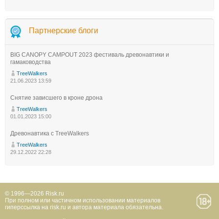
Партнерские блоги
BIG CANOPY CAMPOUT 2023 фестиваль древонавтики и
гамаководства
TreeWalkers
21.06.2023 13:59
Снятие зависшего в кроне дрона
TreeWalkers
01.01.2023 15:00
Древонавтика с TreeWalkers
TreeWalkers
29.12.2022 22:28
© 1996—2026 Risk.ru
При полном или частичном использовании материалов
гиперссылка на risk.ru и автора материала обязательна.