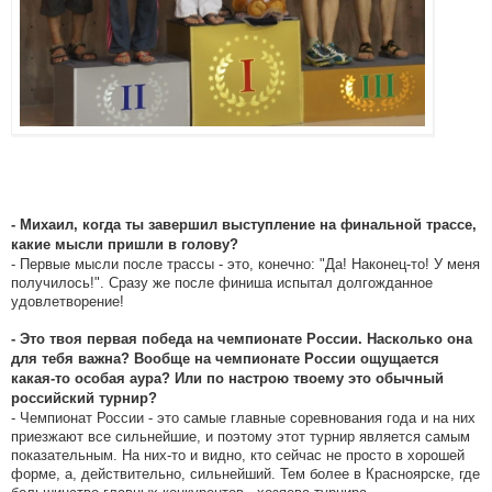
- Михаил, когда ты завершил выступление на финальной трассе,
какие мысли пришли в голову?
- Первые мысли после трассы - это, конечно: "Да! Наконец-то! У меня
получилось!". Сразу же после финиша испытал долгожданное
удовлетворение!
- Это твоя первая победа на чемпионате России. Насколько она
для тебя важна? Вообще на чемпионате России ощущается
какая-то особая аура? Или по настрою твоему это обычный
российский турнир?
- Чемпионат России - это самые главные соревнования года и на них
приезжают все сильнейшие, и поэтому этот турнир является самым
показательным. На них-то и видно, кто сейчас не просто в хорошей
форме, а, действительно, сильнейший. Тем более в Красноярске, где