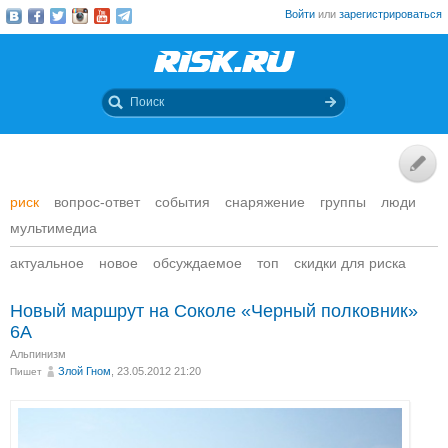
Войти
или
зарегистрироваться
риск
вопрос-ответ
события
снаряжение
группы
люди
мультимедиа
актуальное
новое
обсуждаемое
топ
скидки для риска
Новый маршрут на Соколе «Черный полковник»
6А
Альпинизм
Злой Гном
, 23.05.2012 21:20
Пишет