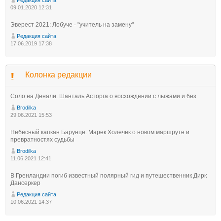
09.01.2020 12:31
Эверест 2021: Лобуче - "учитель на замену"
Редакция сайта
17.06.2019 17:38
Колонка редакции
Соло на Денали: Шанталь Асторга о восхождении с лыжами и без
Brodilka
29.06.2021 15:53
Небесный капкан Барунце: Марек Холечек о новом маршруте и
превратностях судьбы
Brodilka
11.06.2021 12:41
В Гренландии погиб известный полярный гид и путешественник Дирк
Дансеркер
Редакция сайта
10.06.2021 14:37