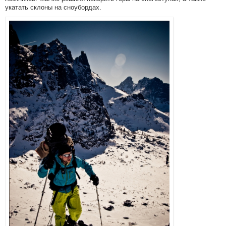
укатать склоны на сноубордах.