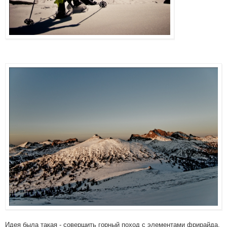
Идея была такая - совершить горный поход с элементами фрирайда,