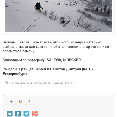
Выводы: Снег на Ергаках есть, его много, но надо тщательно
выбирать места для катания, чтобы не испортить снаряжение и не
поломаться самому.
Благодарим за поддержку:
.
SALEWA, NIDECKER
Райдеры:
Брянцев Сергей и Рашитов Дмитрий (КАНТ-
Екатеринбург)
ергаки
,
фрирайд
,
salewa
,
КАНТ
,
сноуборд
,
freeride
32