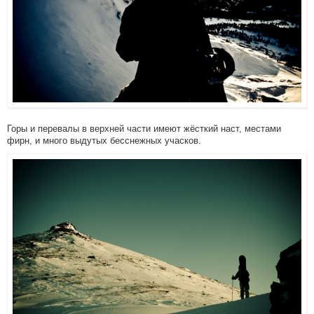
Горы и перевалы в верхней части имеют жёсткий наст, местами
фирн, и много выдутых бесснежных учасков.