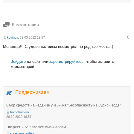
Комментарии:
0
kovinov
, 29.03.2012 19:57
Молодцы!!! С удовольствием посмотрел на родные места :)
Войдите
на сайт или
зарегистрируйтесь
, чтобы оставить
комментарий
Поддерживаем
Сбор средств на издание учебника "Безопасность на бурной воде"
homohomeni
26.10.2020 16:57
Эверест 2021: это всё Ама-Даблам
Редакция сайта