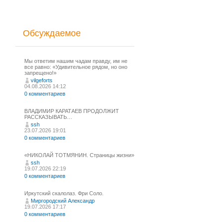
Обсуждаемое
Мы ответим нашим чадам правду, им не
все равно: «Удивительное рядом, но оно
запрещено!»
vilgeforts
04.08.2026 14:12
0 комментариев
ВЛАДИМИР КАРАТАЕВ ПРОДОЛЖИТ
РАССКАЗЫВАТЬ…
ssh
23.07.2026 19:01
0 комментариев
«НИКОЛАЙ ТОТМЯНИН. Страницы жизни»
ssh
19.07.2026 22:19
0 комментариев
Иркутский скалолаз. Фри Соло.
Миргородский Александр
19.07.2026 17:17
0 комментариев