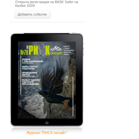
Открыта регистрация на BASK Забег на
Казбек 2026!
Добавить событие
Журнал "РИСК онсайт"