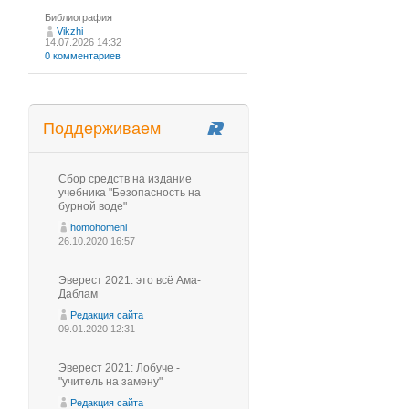
Библиография
Vikzhi
14.07.2026 14:32
0 комментариев
Поддерживаем
Сбор средств на издание
учебника "Безопасность на
бурной воде"
homohomeni
26.10.2020 16:57
Эверест 2021: это всё Ама-
Даблам
Редакция сайта
09.01.2020 12:31
Эверест 2021: Лобуче -
"учитель на замену"
Редакция сайта