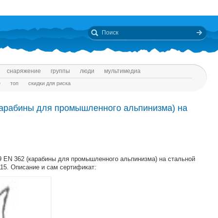
снаряжение
группы
люди
мультимедиа
е
топ
скидки для риска
карабины для промышленного альпинизма) на
9 EN 362 (карабины для промышленного альпинизма) на стальной
15. Описание и сам сертификат: