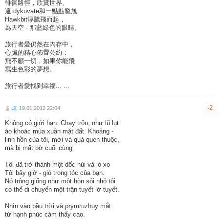
徘徊路徑，欣賞世界。
這 dykuvate和一點點尷尬
Hawkbit淳騰飛而起，
為天空 - 那藍綠色的眼睛。
旅行者愛仍然在內存中，
心臟的精心佈置公約：
飛不顧一切，如果你能飛
寫生色彩的夢想。
旅行者愛找到幸福... ...
-2
Lll
, 19.01.2012 22:04
Không có giới hạn. Chạy trốn, như lũ lụt
áo khoác mùa xuân mặt đất. Khoảng -
linh hồn của tôi, mới và quá quen thuộc,
mà bị mất bờ cuối cùng.
Tôi đã trở thành một dốc núi và lò xo
Tôi bây giờ - gió trong tóc của bạn.
Nó trông giống như một hòn sỏi nhỏ tôi
có thể di chuyển một trận tuyết lở tuyết.
Nhìn vào bầu trời và prymruzhuy mắt
từ hạnh phúc cảm thấy cao.