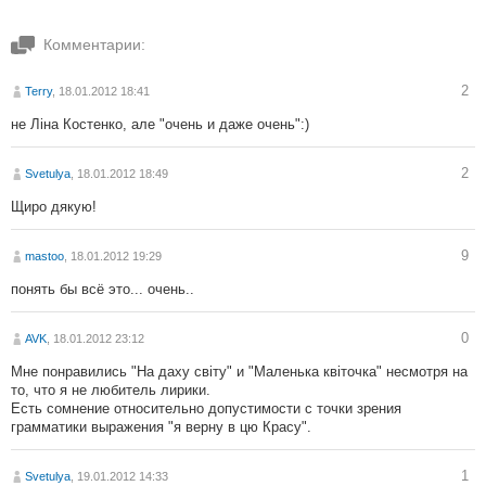
Комментарии:
2
Terry
, 18.01.2012 18:41
не Ліна Костенко, але "очень и даже очень":)
2
Svetulya
, 18.01.2012 18:49
Щиро дякую!
9
mastoo
, 18.01.2012 19:29
понять бы всё это... очень..
0
AVK
, 18.01.2012 23:12
Мне понравились "На даху світу" и "Маленька квіточка" несмотря на
то, что я не любитель лирики.
Есть сомнение относительно допустимости с точки зрения
грамматики выражения "я верну в цю Красу".
1
Svetulya
, 19.01.2012 14:33