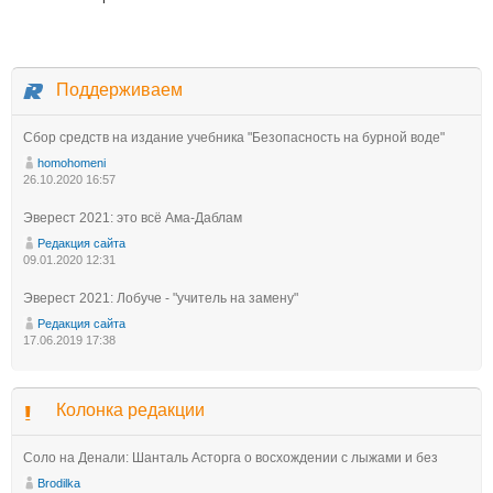
Поддерживаем
Сбор средств на издание учебника "Безопасность на бурной воде"
homohomeni
26.10.2020 16:57
Эверест 2021: это всё Ама-Даблам
Редакция сайта
09.01.2020 12:31
Эверест 2021: Лобуче - "учитель на замену"
Редакция сайта
17.06.2019 17:38
Колонка редакции
Соло на Денали: Шанталь Асторга о восхождении с лыжами и без
Brodilka