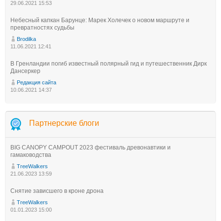
29.06.2021 15:53
Небесный капкан Барунце: Марек Холечек о новом маршруте и
превратностях судьбы
Brodilka
11.06.2021 12:41
В Гренландии погиб известный полярный гид и путешественник Дирк
Дансеркер
Редакция сайта
10.06.2021 14:37
Партнерские блоги
BIG CANOPY CAMPOUT 2023 фестиваль древонавтики и
гамаководства
TreeWalkers
21.06.2023 13:59
Снятие зависшего в кроне дрона
TreeWalkers
01.01.2023 15:00