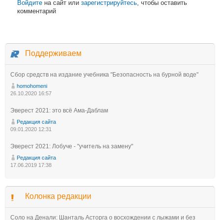
Войдите
на сайт или
зарегистрируйтесь
, чтобы оставить
комментарий
Поддерживаем
Сбор средств на издание учебника "Безопасность на бурной воде"
homohomeni
26.10.2020 16:57
Эверест 2021: это всё Ама-Даблам
Редакция сайта
09.01.2020 12:31
Эверест 2021: Лобуче - "учитель на замену"
Редакция сайта
17.06.2019 17:38
Колонка редакции
Соло на Денали: Шанталь Асторга о восхождении с лыжами и без