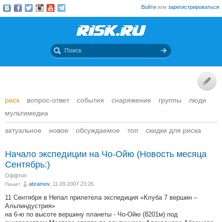
Войти
или
зарегистрироваться
риск
вопрос-ответ
события
снаряжение
группы
люди
мультимедиа
актуальное
новое
обсуждаемое
топ
скидки для риска
Начало экспедиции на Чо-Ойю (Новость месяца
Сентябрь:)
Оффтоп
abramov
, 11.09.2007 23:26
Пишет
11 Сентября в Непал прилетела экспедиция «Клуба 7 вершин –
Альпиндустрия»
на 6-ю по высоте вершину планеты - Чо-Ойю (8201м) под