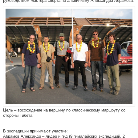
руководством Мастера спорта по альпинизму Александра Абрамова.
Цель – восхождение на вершину по классическому маршруту со
стороны Тибета.
В экспедиции принимают участие:
Абрамов Александр – лидер и гид (9 гималайских экспедиций, 2