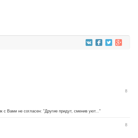
8
 с Вами не согласен: "Другие придут, сменив уют..."
8