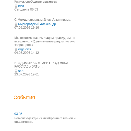
Клинок свободным лазаньем
kino
Сегодня в 06:53
С Международным Днем Альпинизма!⁠
Миргородский Александр
07.08.2026 19:16
Мы ответим нашим чадам правду, им не
все равно: «Удивительное рядом, но оно
запрещено!»
vilgeforts
04.08.2026 14:12
ВЛАДИМИР КАРАТАЕВ ПРОДОЛЖИТ
РАССКАЗЫВАТЬ…
ssh
23.07.2026 19:01
События
03.03
Ремонт одежды из мембранных тканей и
снаряжения.