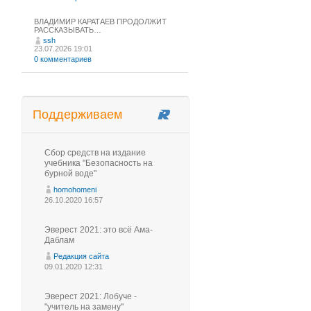
ВЛАДИМИР КАРАТАЕВ ПРОДОЛЖИТ
РАССКАЗЫВАТЬ…
ssh
23.07.2026 19:01
0 комментариев
Поддерживаем
Сбор средств на издание
учебника "Безопасность на
бурной воде"
homohomeni
26.10.2020 16:57
Эверест 2021: это всё Ама-
Даблам
Редакция сайта
09.01.2020 12:31
Эверест 2021: Лобуче -
"учитель на замену"