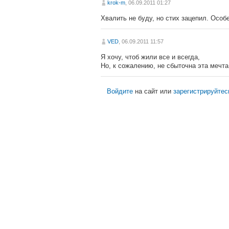
krok-m
, 06.09.2011 01:27
Хвалить не буду, но стих зацепил. Особе
VED
, 06.09.2011 11:57
Я хочу, чтоб жили все и всегда,
Но, к сожалению, не сбыточна эта мечта.
Войдите
на сайт или
зарегистрируйтес