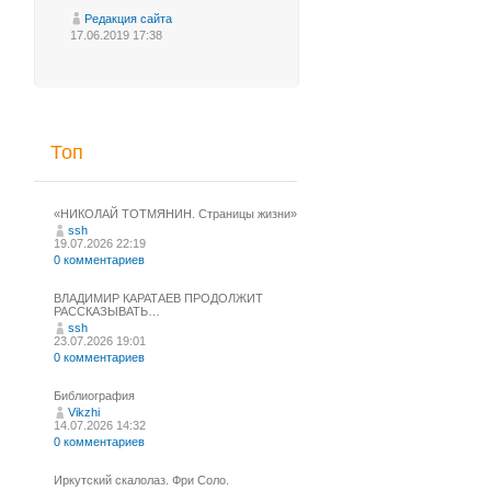
Редакция сайта
17.06.2019 17:38
Топ
«НИКОЛАЙ ТОТМЯНИН. Страницы жизни»
ssh
19.07.2026 22:19
0 комментариев
ВЛАДИМИР КАРАТАЕВ ПРОДОЛЖИТ
РАССКАЗЫВАТЬ…
ssh
23.07.2026 19:01
0 комментариев
Библиография
Vikzhi
14.07.2026 14:32
0 комментариев
Иркутский скалолаз. Фри Соло.